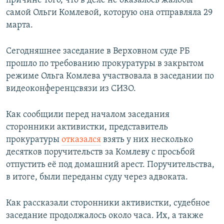
причине того, что в деле не оказалось жалобы
самой Ольги Комлевой, которую она отправляла 29
марта.
Сегодняшнее заседание в Верховном суде РБ
прошло по требованию прокуратуры в закрытом
режиме Ольга Комлева участвовала в заседании по
видеоконференцсвязи из СИЗО.
Как сообщили перед началом заседания
сторонники активистки, представитель
прокуратуры
отказался
взять у них несколько
десятков поручительств за Комлеву с просьбой
отпустить её под домашний арест. Поручительства,
в итоге, были переданы суду через адвоката.
Как рассказали сторонники активистки, судебное
заседание продолжалось около часа. Их, а также