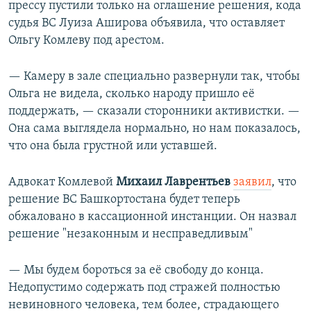
прессу пустили только на оглашение решения, кода
судья ВС Луиза Аширова объявила, что оставляет
Ольгу Комлеву под арестом.
— Камеру в зале специально развернули так, чтобы
Ольга не видела, сколько народу пришло её
поддержать, — сказали сторонники активистки. —
Она сама выглядела нормально, но нам показалось,
что она была грустной или уставшей.
Адвокат Комлевой
Михаил Лаврентьев
заявил
, что
решение ВС Башкортостана будет теперь
обжаловано в кассационной инстанции. Он назвал
решение "незаконным и несправедливым"
— Мы будем бороться за её свободу до конца.
Недопустимо содержать под стражей полностью
невиновного человека, тем более, страдающего