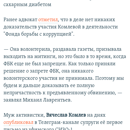
сахарным диабетом
Ранее адвокат
отметил
, что в деле нет никаких
доказательств участия Комлевой в деятельности
"Фонда борьбы с коррупцией".
— Она волонтерила, раздавала газеты, призывала
выходить на митинги, но это было в то время, когда
ФБК еще не был запрещен. Как только приняли
решение о запрете ФБК, она никакого
волонтерского участия не принимала. Поэтому мы
будем и дальше доказывать ее полную
непричастность к предъявленному обвинению, —
заявлял Михаил Лаврентьев.
Муж активистки,
Вячеслав Комлев
на днях
опубликовал
в Телеграм-канале супруги её первое
письмо из уфимского СИЗО-1.