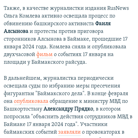
Также, в качестве журналистки издания RusNews
Ольга Комлева активно освещала процесс по
обвинению башкирского активиста
Фаиля
Алсынова
и протесты против приговора
сторонников Алсынова в Баймаке, прошедшие 17
января 2024 года. Комлева сняла и опубликовала
двухчасовой
фильм
о событиях 17 января на
площади у Баймакского райсуда.
В дальнейшем, журналистка периодически
освещала суды по избранию меры пресечения
фигурантам "Баймакского дела". В конце февраля
она
опубликовала
обращение к министру МВД по
Башкортостану
Александру Прядко
, в котором
попросила "объяснить действия сотрудников МВД в
Баймаке 17 января 2024 года". Участники
баймакских событий
заявляли
о провокаторах в