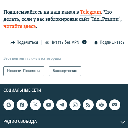
Подписывайтесь на наш канал в
Telegram
. Что
делать, если у вас заблокирован сайт "Idel.Реалии",
читайте здесь
.
Поделиться
Читать без VPN
Подпишитесь
Этот контент также в категориях
Новости. Поволжье
Башкортостан
СОЦИАЛЬНЫЕ СЕТИ
РАДИО СВОБОДА