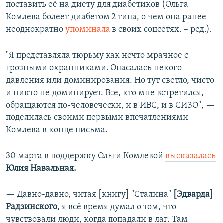
поставить её на диету для диабетиков (Ольга
Комлева болеет диабетом 2 типа, о чем она ранее
неоднократно
упоминала
в своих соцсетях. – ред.).
"Я представляла тюрьму как нечто мрачное с
грозными охранниками. Опасалась некого
давления или доминирования. Но тут светло, чисто
и никто не доминирует. Все, кто мне встретился,
обращаются по-человечески, и в ИВС, и в СИЗО", —
поделилась своими первыми впечатлениями
Комлева в конце письма.
30 марта в поддержку Ольги Комлевой
высказалась
Юлия Навальная.
— Давно-давно, читая [книгу] "Сталина"
[Эдварда]
Радзинского
, я всё время думал о том, что
чувствовали люди, когда попадали в лаг. Там