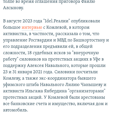
толпе во время оглашения приговора Фаилю
Алсынову.
В августе 2023 года "Idel.Реалии" опубликовали
большое
интервью
с Комлевой, в котором
активистка, в частности, рассказала о том, что
управление Росгвардии и МВД по Башкортостану и
его подразделения предъявили ей, в общей
сложности, 18 судебных исков за "внеурочную
работу" силовиков на протестных акциях в Уфе в
поддержку Алексея Навального, которые прошли
23 и 31 января 2021 года. Силовики посчитали
Комлеву, а также экс-координатора бывшего
уфимского штаба Навального Лилию Чанышеву и
активиста Ильгама Янбердина "организаторами"
протестных акций. У Комлевой были арестованы
все банковские счета и имущество, включая дом и
автомобиль.