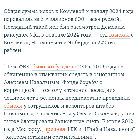
Общая сумма исков к Комлевой к началу 2024 года
перевалила за 5 миллионов 600 тысяч рублей.
Последний такой иск был рассмотрен Демским
райсудом Уфы в феврале 2024 года — суд
взыскал
с
Комлевой, Чанышевой и Янбердина 222 тыс.
рублей.
"Дело ФБК"
было возбуждено
СКР в 2019 году по
обвинению в отмывании средств в основанном
Алексеем Навальным "Фонде борьбы с
коррупцией". По этому в течение последних
четырех лет в регионах неоднократно проходили
обыски
у сотрудников и волонтеров штабов
Навального, в том числе, и у Ольги Комлевой; у них
также блокировали банковские счета. В июне 2012
года Мосгорсуд
признал
ФБК и "Штабы Навального"
"экстремистскими организациями".