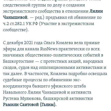
следственной группы по делу о создании
экстремистского сообщества в отношении
Лилии
Чанышевой
. — ред.) предъявил ей обвинение по
ч.2 ст.282.1 УК РФ (Участие в экстремистском
сообществе).
С декабря 2021 года Ольга Комлева вела прямые
эфиры для канала RusNews практически со всех
значимых общественно-политических событий в
Башкортостане — с протестных акций, народных
сходов, судов над оппозиционными активистами и
так далее. В частности, Комлева подробно освещала
судебные процессы по обвинению экс-
координатора бывшего уфимского штаба
Навального Лилии Чанышевой и активиста
Рустема Мулюкова, башкирской активистки
Рамили Саитовой (Галим).