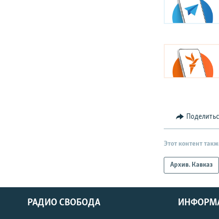
Поделить
Этот контент такж
Архив. Кавказ
РАДИО СВОБОДА
ИНФОРМ