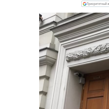
РАСПИСАНИЕ ВЕЩАНИЯ
Приоритетный и
ПОДПИШИТЕСЬ НА РАССЫЛКУ