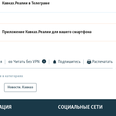
Кавказ.Реалии в
Телеграме
Приложение Кавказ.Реалии для вашего смартфона
ся
Читать без VPN
Подпишитесь
Распечатать
е в категориях
Новости. Кавказ
АЦИЯ
СОЦИАЛЬНЫЕ СЕТИ