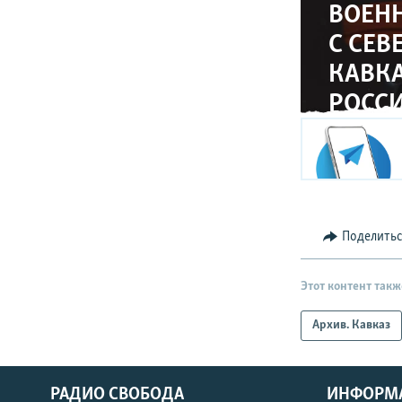
ВОЕН
С СЕВ
КАВКА
РОСС
Поделить
Этот контент такж
Архив. Кавказ
РАДИО СВОБОДА
ИНФОРМ