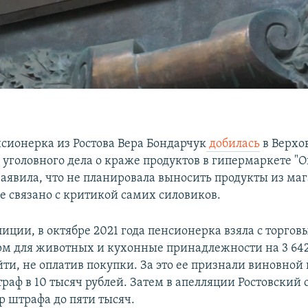
нсионерка из Ростова Вера Бондарчук
добилась
в Верхо
уголовного дела о краже продуктов в гипермаркете "О
аявила, что не планировала выносить продукты из мага
е связано с критикой самих силовиков.
иции, в октябре 2021 года пенсионерка взяла с торгов
рм для животных и кухонные принадлежности на 3 642
ти, не оплатив покупки. За это ее признали виновной 
аф в 10 тысяч рублей. Затем в апелляции Ростовский 
р штрафа до пяти тысяч.