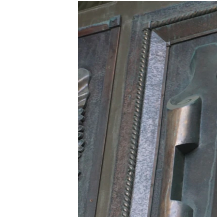
РАСПИСАНИЕ ВЕЩАНИЯ
ПОДПИШИТЕСЬ НА РАССЫЛКУ