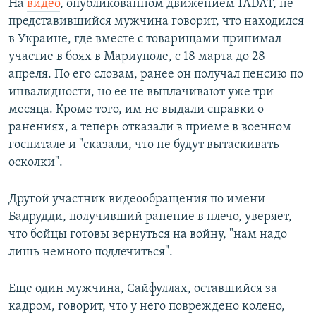
На
видео
, опубликованном движением 1ADAT, не
представившийся мужчина говорит, что находился
в Украине, где вместе с товарищами принимал
участие в боях в Мариуполе, с 18 марта до 28
апреля. По его словам, ранее он получал пенсию по
инвалидности, но ее не выплачивают уже три
месяца. Кроме того, им не выдали справки о
ранениях, а теперь отказали в приеме в военном
госпитале и "сказали, что не будут вытаскивать
осколки".
Другой участник видеообращения по имени
Бадрудди, получивший ранение в плечо, уверяет,
что бойцы готовы вернуться на войну, "нам надо
лишь немного подлечиться".
Еще один мужчина, Сайфуллах, оставшийся за
кадром, говорит, что у него повреждено колено,