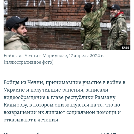
РАСПИСАНИЕ ВЕЩАНИЯ
ПОДПИШИТЕСЬ НА РАССЫЛКУ
СОЦИАЛЬНЫЕ СЕТИ
Бойцы из Чечни в Мариуполе, 17 апреля 2022 г.
(иллюстративное фото)
Все сайты РСЕ/РС
Бойцы из Чечни, принимавшие участие в войне в
Украине и получившие ранения, записали
видеообращение к главе республики Рамзану
Кадырову, в котором они жалуются на то, что по
возвращении их лишают социальной помощи и
отказывают в лечении.