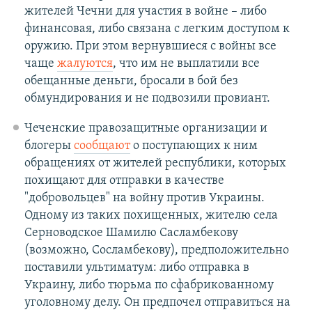
жителей Чечни для участия в войне – либо
финансовая, либо связана с легким доступом к
оружию. При этом вернувшиеся с войны все
чаще
жалуются
, что им не выплатили все
обещанные деньги, бросали в бой без
обмундирования и не подвозили провиант.
Чеченские правозащитные организации и
блогеры
сообщают
о поступающих к ним
обращениях от жителей республики, которых
похищают для отправки в качестве
"добровольцев" на войну против Украины.
Одному из таких похищенных, жителю села
Серноводское Шамилю Сасламбекову
(возможно, Сосламбекову), предположительно
поставили ультиматум: либо отправка в
Украину, либо тюрьма по сфабрикованному
уголовному делу. Он предпочел отправиться на