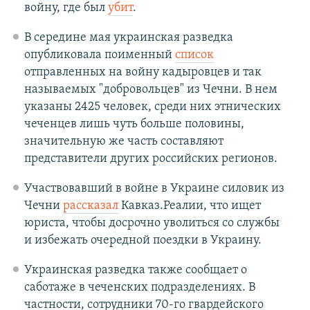
войну, где был
убит
.
В середине мая украинская разведка
опубликовала поименный
список
отправленных на войну кадыровцев и так
называемых "добровольцев" из Чечни. В нем
указаны 2425 человек, среди них этнических
чеченцев лишь чуть больше половины,
значительную же часть составляют
представители других российских регионов.
Участвовавший в войне в Украине силовик из
Чечни
рассказал
Кавказ.Реалии, что ищет
юриста, чтобы досрочно уволиться со службы
и избежать очередной поездки в Украину.
Украинская разведка также сообщает о
саботаже в чеченских подразделениях. В
частности, сотрудники 70-го гвардейского