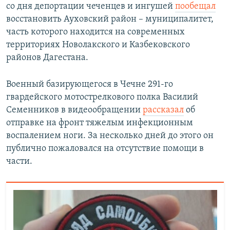
со дня депортации чеченцев и ингушей
пообещал
восстановить Ауховский район – муниципалитет,
часть которого находится на современных
территориях Новолакского и Казбековского
районов Дагестана.
Военный базирующегося в Чечне 291-го
гвардейского мотострелкового полка Василий
Семенников в видеообращении
рассказал
об
отправке на фронт тяжелым инфекционным
воспалением ноги. За несколько дней до этого он
публично пожаловался на отсутствие помощи в
части.