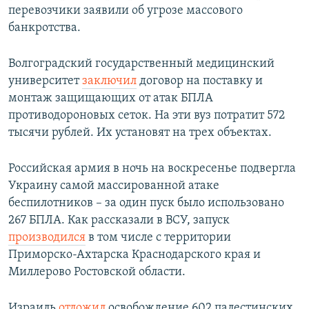
перевозчики заявили об угрозе массового
банкротства.
Волгоградский государственный медицинский
университет
заключил
договор на поставку и
монтаж защищающих от атак БПЛА
противодороновых сеток. На эти вуз потратит 572
тысячи рублей. Их установят на трех объектах.
Российская армия в ночь на воскресенье подвергла
Украину самой массированной атаке
беспилотников – за один пуск было использовано
267 БПЛА. Как рассказали в ВСУ, запуск
производился
в том числе с территории
Приморско-Ахтарска Краснодарского края и
Миллерово Ростовской области.
Израиль
отложил
освобождение 602 палестинских