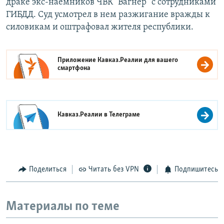
драке экс-наемников ЧВК "Вагнер" с сотрудниками
ГИБДД. Суд усмотрел в нем разжигание вражды к
силовикам и оштрафовал жителя республики.
Приложение Кавказ.Реалии для вашего
смартфона
Кавказ.Реалии в
Телеграме
Поделиться
Читать без VPN
Подпишитесь
Материалы по теме