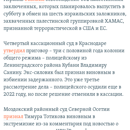
заключенных, которых планировалось выпустить в
субботу в обмен на шесть израильских заложников,
захваченных палестинской группировкой ХАМАС,
признанной террористической в США и ЕС.
Четвертый кассационный суд в Краснодаре
утвердил
приговор – три с половиной года колонии
общего режима – полицейскому из
Ленинградского района Кубани Владимиру
Санину. Экс-силовик был признан виновным в
избиении задержанного. Это уже третье
рассмотрение дела – полицейского осудили еще в
2022 году, но после решение отменили в кассации.
Моздокский районный суд Северной Осетии
признал
Тимура Тотикова виновным в
экстремизме из-за комментария под новостью о