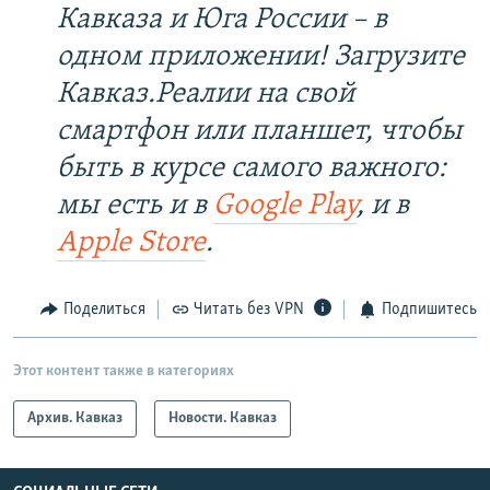
Кавказа и Юга России – в
одном приложении! Загрузите
Кавказ.Реалии на свой
смартфон или планшет, чтобы
быть в курсе самого важного:
мы есть и в
Google Play
, и в
Apple Store
.
Поделиться
Читать без VPN
Подпишитесь
Этот контент также в категориях
Архив. Кавказ
Новости. Кавказ