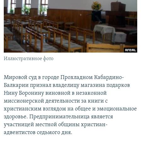
РАСПИСАНИЕ ВЕЩАНИЯ
ПОДПИШИТЕСЬ НА РАССЫЛКУ
СОЦИАЛЬНЫЕ СЕТИ
Иллюстративное фото
Все сайты РСЕ/РС
Мировой суд в городе Прохладном Кабардино-
Балкарии признал владелицу магазина подарков
Нину Боронину виновной в незаконной
миссионерской деятельности за книги с
христианским взглядом на общее и эмоциональное
здоровье. Предпринимательница является
участницей местной общины христиан-
адвентистов седьмого дня.