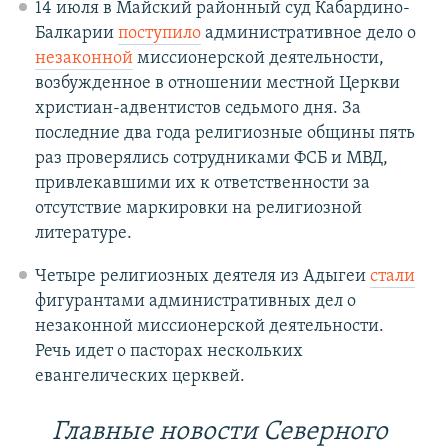
14 июля в Майский районный суд Кабардино-
Балкарии
поступило
административное дело о
незаконной
миссионерской деятельности,
возбужденное в отношении местной Церкви
христиан-адвентистов седьмого дня. За
последние два года религиозные общины пять
раз проверялись сотрудниками ФСБ и МВД,
привлекавшими их к ответственности за
отсутствие маркировки на религиозной
литературе.
Четыре религиозных деятеля из Адыгеи
стали
фигурантами административных дел о
незаконной миссионерской деятельности.
Речь идет о пасторах нескольких
евангелических церквей.
Главные новости Северного