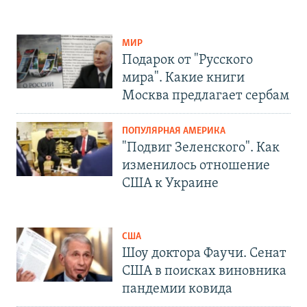
МИР
Подарок от "Русского
мира". Какие книги
Москва предлагает сербам
ПОПУЛЯРНАЯ АМЕРИКА
"Подвиг Зеленского". Как
изменилось отношение
США к Украине
США
Шоу доктора Фаучи. Сенат
США в поисках виновника
пандемии ковида