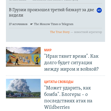
МИР
"Иран тянет время". Как
долго будет ситуация
между миром и войной?
ЦИТАТЫ СВОБОДЫ
"Может ударить, как
бомба". Блогеры – о
последствиях атак на
Wildberries