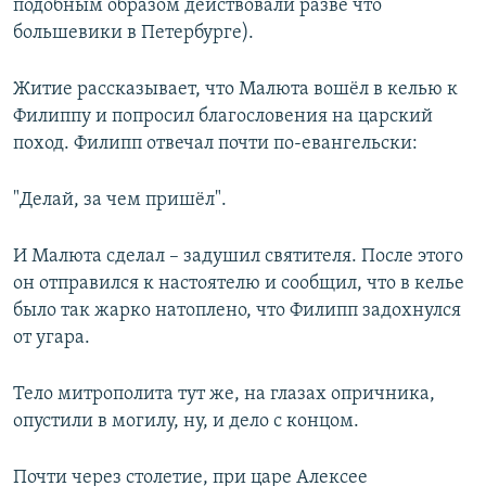
подобным образом действовали разве что
большевики в Петербурге).
Житие рассказывает, что Малюта вошёл в келью к
Филиппу и попросил благословения на царский
поход. Филипп отвечал почти по-евангельски:
"Делай, за чем пришёл".
И Малюта сделал – задушил святителя. После этого
он отправился к настоятелю и сообщил, что в келье
было так жарко натоплено, что Филипп задохнулся
от угара.
Тело митрополита тут же, на глазах опричника,
опустили в могилу, ну, и дело с концом.
Почти через столетие, при царе Алексее