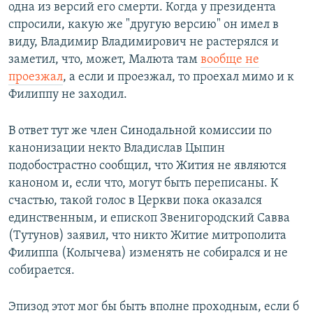
одна из версий его смерти. Когда у президента
спросили, какую же "другую версию" он имел в
виду, Владимир Владимирович не растерялся и
заметил, что, может, Малюта там
вообще не
проезжал
, а если и проезжал, то проехал мимо и к
Филиппу не заходил.
В ответ тут же член Синодальной комиссии по
канонизации некто Владислав Цыпин
подобострастно сообщил, что Жития не являются
каноном и, если что, могут быть переписаны. К
счастью, такой голос в Церкви пока оказался
единственным, и епископ Звенигородский Савва
(Тутунов) заявил, что никто Житие митрополита
Филиппа (Колычева) изменять не собирался и не
собирается.
Эпизод этот мог бы быть вполне проходным, если б