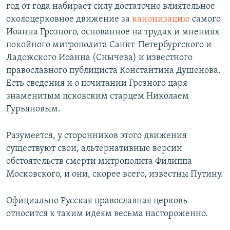
год от года набирает силу достаточно влиятельное
околоцерковное движение за
канонизацию
самого
Иоанна Грозного, основанное на трудах и мнениях
покойного митрополита Санкт-Петербургского и
Ладожского Иоанна (Снычева) и известного
православного публициста Константина Душенова.
Есть сведения и о почитании Грозного царя
знаменитым псковским старцем Николаем
Гурьяновым.
Разумеется, у сторонников этого движения
существуют свои, альтернативные версии
обстоятельств смерти митрополита Филиппа
Московского, и они, скорее всего, известны Путину.
Официально Русская православная церковь
относится к таким идеям весьма настороженно.