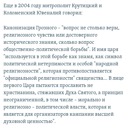
Еще в 2004 году митрополит Крутицкий и
Коломенский Ювеналий говорил:
Канонизация Грозного – "вопрос не столько веры,
религиозного чувства или достоверного
исторического знания, сколько вопрос
общественно-политической борьбы". И имя царя
"используется в этой борьбе как знамя, как символ
политической нетерпимости и особой "народной
религиозности", которая противопоставляется
"официальной религиозности" священства… В лице
первого Царя пытаются прославить не
христианина, стяжавших Духа Святого, а принцип
неограниченной, в том числе – морально и
религиозно – политической власти, которая и
является для организаторов кампании высшей
духовной ценностью".