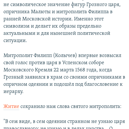
не символическое значение фигур Грозного царя,
опричника Малюты и митрополита Филиппа в
ранней Московской истории. Именно этот
символизм и делает их образы предельно
актуальными и для нынешней политической
ситуации.
Митрополит Филипп (Колычев) впервые возвысил
свой голос против царя в Успенском соборе
Московского Кремля 22 марта 1568 года, когда
Грозный заявился в храм со своими опричниками в
опричном одеянии и подошёл под благословение к
иерарху.
Житие
сохранило нам слова святого митрополита:
"В сем виде, в сем одеянии странном не узнаю царя
православного; не узнаю и в делах царства… О,