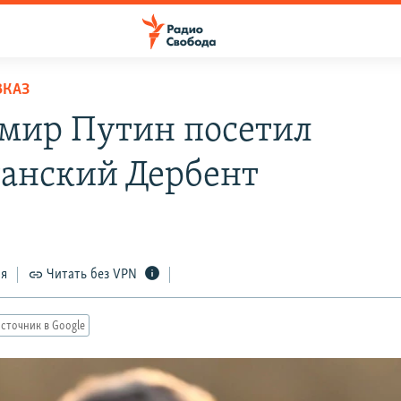
ВКАЗ
мир Путин посетил
танский Дербент
ся
Читать без VPN
сточник в Google