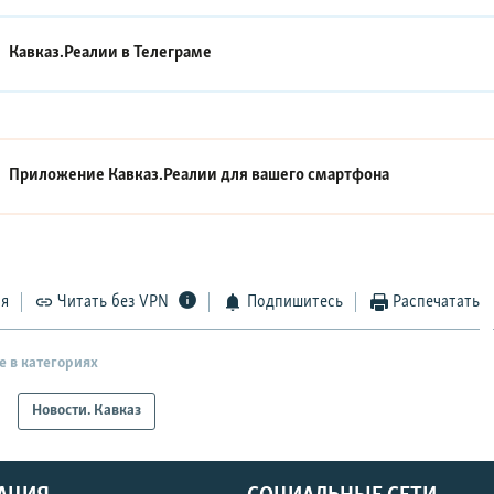
Кавказ.Реалии в
Телеграме
Приложение Кавказ.Реалии для вашего смартфона
ся
Читать без VPN
Подпишитесь
Распечатать
е в категориях
Новости. Кавказ