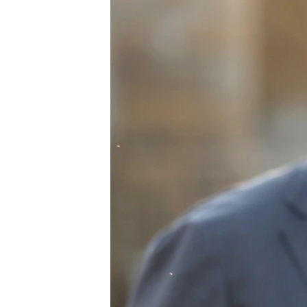
РАСПИСАНИЕ ВЕЩАНИЯ
ПОДПИШИТЕСЬ НА РАССЫЛКУ