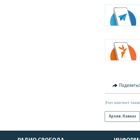
Поделить
Этот контент такж
Архив. Кавказ