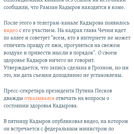
оппозиционных каналов без ссылок на источники
сообщили, что Рамзан Кадыров находится в коме.
После этого в телеграм-канале Кадырова появилось
видео
с его участием. На кадрах глава Чечни идет
по аллее и советует "всем, кто в интернете не может
отличить правду от лжи, прогуляться на свежем
воздухе и привести мысли в порядок". О своем
здоровье Кадыров ничего не говорит.
Утверждается, что запись сделана в Грозном, но ни
это, ни дата съемки доподлинно не установлены.
Пресс-секретарь президента Путина Песков
дважды
отказывался
отвечать на вопросы о
состоянии здоровья Кадырова.
В пятницу Кадыров опубликовал видео, на котором
он встречается с федеральным министром по