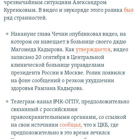
чрезвычайным ситуациям Александром
Куренковым. В видео и звукоряде этого ролика
был
ряд странностей.
Накануне глава Чечни опубликовал видео, на
котором он навещает в больнице своего дядю
Магомеда Кадырова. Как
утверждается
, видео
записано 20 сентября в Центральной
клинической больнице управделами
президента России в Москве. Ролик появился
на фоне сообщений о резком ухудшении
здоровья Рамзана Кадырова.
Телеграм-канал ВЧК-ОГПУ, предположительно
связанный с российскими
правоохранительными органами, со ссылкой
на свои источники
сообщал,
что к ЦКБ, где
предположительно в это время лечился