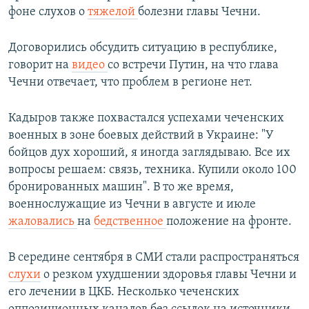
фоне слухов о
тяжелой
болезни главы Чечни.
Договорились обсудить ситуацию в республике,
говорит на
видео
со встречи Путин, на что глава
Чечни отвечает, что проблем в регионе нет.
Кадыров также похвастался успехами чеченских
военных в зоне боевых действий в Украине: "У
бойцов дух хороший, я иногда заглядываю. Все их
вопросы решаем: связь, техника. Купили около 100
бронированных машин". В то же время,
военнослужащие из Чечни в августе и июле
жаловались
на
бедственное
положение на фронте.
В середине сентября в СМИ стали распространяться
слухи
о резком ухудшении здоровья главы Чечни и
его лечении в ЦКБ. Несколько чеченских