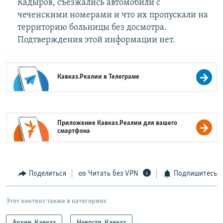
Кадыров, съезжались автомобили с
чеченскими номерами и что их пропускали на
территорию больницы без досмотра.
Подтверждения этой информации нет.
Кавказ.Реалии в
Телеграме
Приложение Кавказ.Реалии для вашего
смартфона
Поделиться
Читать без VPN
Подпишитесь
Этот контент также в категориях
Архив. Кавказ
Новости. Кавказ