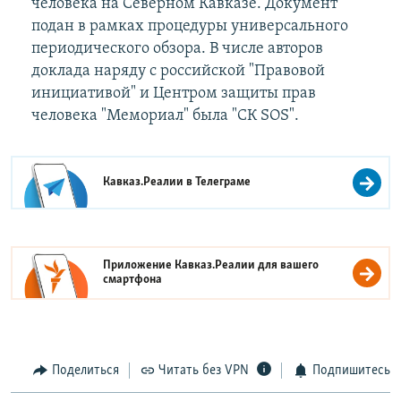
человека на Северном Кавказе. Документ
подан в рамках процедуры универсального
периодического обзора. В числе авторов
доклада наряду с российской "Правовой
инициативой" и Центром защиты прав
человека "Мемориал" была "CК SOS".
Кавказ.Реалии в
Телеграме
Приложение Кавказ.Реалии для вашего
смартфона
Поделиться
Читать без VPN
Подпишитесь