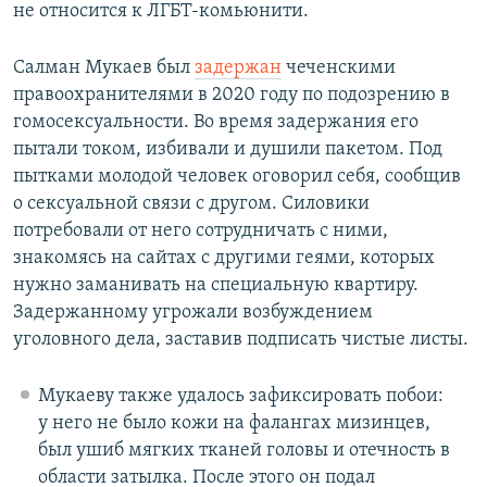
не относится к ЛГБТ-комьюнити.
Салман Мукаев был
задержан
чеченскими
правоохранителями в 2020 году по подозрению в
гомосексуальности. Во время задержания его
пытали током, избивали и душили пакетом. Под
пытками молодой человек оговорил себя, сообщив
о сексуальной связи с другом. Силовики
потребовали от него сотрудничать с ними,
знакомясь на сайтах с другими геями, которых
нужно заманивать на специальную квартиру.
Задержанному угрожали возбуждением
уголовного дела, заставив подписать чистые листы.
Мукаеву также удалось зафиксировать побои:
у него не было кожи на фалангах мизинцев,
был ушиб мягких тканей головы и отечность в
области затылка. После этого он подал