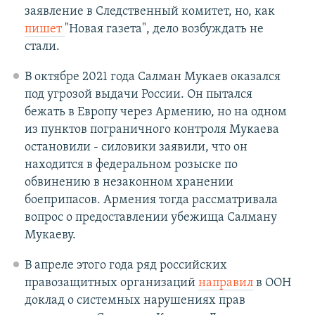
заявление в Следственный комитет, но, как
пишет
"Новая газета", дело возбуждать не
стали.
В октябре 2021 года Салман Мукаев оказался
под угрозой выдачи России. Он пытался
бежать в Европу через Армению, но на одном
из пунктов пограничного контроля Мукаева
остановили - силовики заявили, что он
находится в федеральном розыске по
обвинению в незаконном хранении
боеприпасов. Армения тогда рассматривала
вопрос о предоставлении убежища Салману
Мукаеву.
В апреле этого года ряд российских
правозащитных организаций
направил
в ООН
доклад о системных нарушениях прав