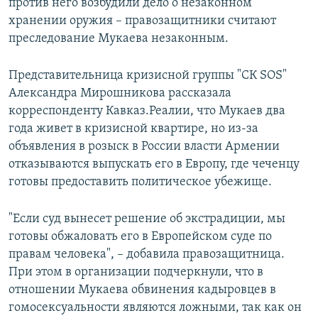
против него возбудили дело о незаконном
хранении оружия – правозащитники считают
преследование Мукаева незаконным.
Представительница кризисной группы "СК SOS"
Александра Мирошникова рассказала
корреспонденту Кавказ.Реалии, что Мукаев два
года живет в кризисной квартире, но из-за
объявления в розыск в России власти Армении
отказываются выпускать его в Европу, где чеченцу
готовы предоставить политическое убежище.
"Если суд вынесет решение об экстрадиции, мы
готовы обжаловать его в Европейском суде по
правам человека", – добавила правозащитница.
При этом в организации подчеркнули, что в
отношении Мукаева обвинения кадыровцев в
гомосексуальности являются ложными, так как он