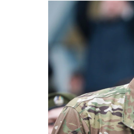
РАСПИСАНИЕ ВЕЩАНИЯ
ПОДПИШИТЕСЬ НА РАССЫЛКУ