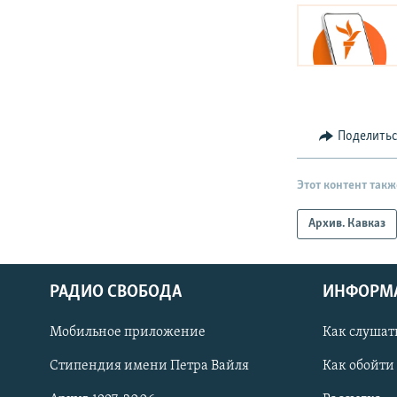
Поделить
Этот контент такж
Архив. Кавказ
РАДИО СВОБОДА
ИНФОРМ
Мобильное приложение
Как слушат
СОЦИАЛЬНЫЕ СЕТИ
Стипендия имени Петра Вайля
Как обойти