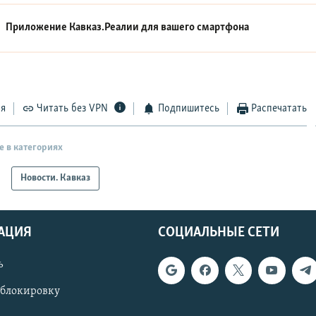
Приложение Кавказ.Реалии для вашего смартфона
ся
Читать без VPN
Подпишитесь
Распечатать
е в категориях
Новости. Кавказ
АЦИЯ
СОЦИАЛЬНЫЕ СЕТИ
ь
 блокировку