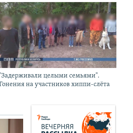
"Задерживали целыми семьями".
Гонения на участников хиппи-слёта