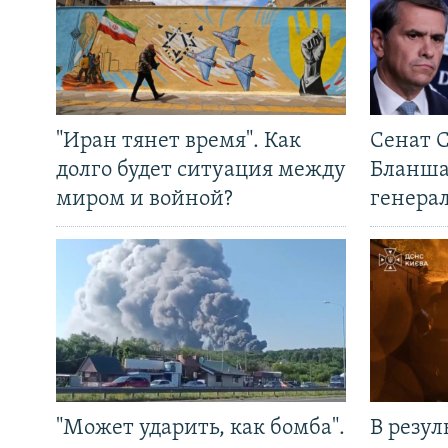
"Иран тянет время". Как
Сенат 
долго будет ситуация между
Бланша
миром и войной?
генера
"Может ударить, как бомба".
В резул