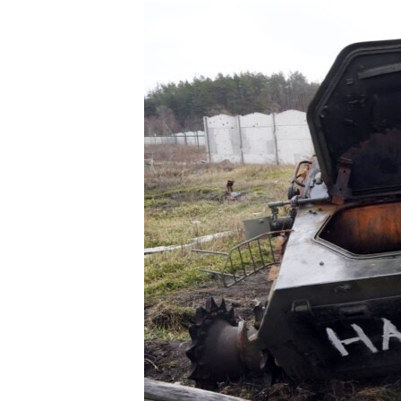
РАСПИСАНИЕ ВЕЩАНИЯ
ПОДПИШИТЕСЬ НА РАССЫЛКУ