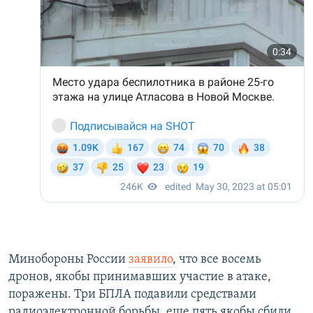
Минобороны России
заявило
, что все восемь
дронов, якобы принимавших участие в атаке,
поражены. Три БПЛА подавили средствами
радиоэлектронной борьбы, еще пять якобы сбили