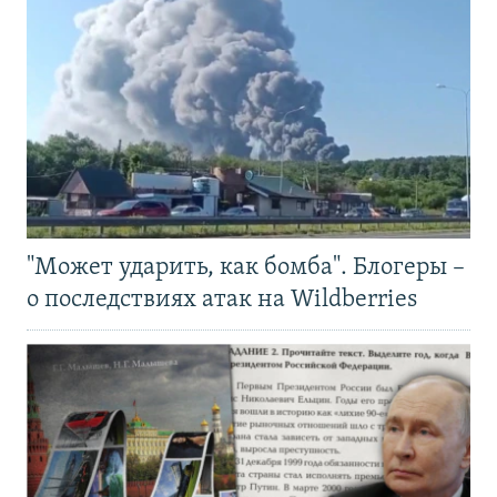
"Может ударить, как бомба". Блогеры –
о последствиях атак на Wildberries