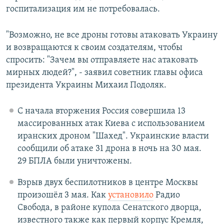
госпитализация им не потребовалась.
"Возможно, не все дроны готовы атаковать Украину
и возвращаются к своим создателям, чтобы
спросить: "Зачем вы отправляете нас атаковать
мирных людей?", - заявил советник главы офиса
президента Украины Михаил Подоляк.
С начала вторжения Россия совершила 13
массированных атак Киева с использованием
иранских дроном "Шахед". Украинские власти
сообщили об атаке 31 дрона в ночь на 30 мая.
29 БПЛА были уничтожены.
Взрыв двух беспилотников в центре Москвы
произошёл 3 мая. Как
установило
Радио
Свобода, в районе купола Сенатского дворца,
известного также как первый корпус Кремля,