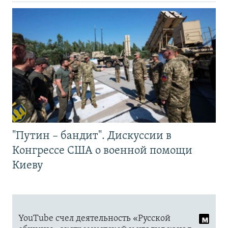
"Путин – бандит". Дискуссии в
Конгрессе США о военной помощи
Киеву