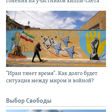
Гонения на участников хиппи-слёта
"Иран тянет время". Как долго будет
ситуация между миром и войной?
Выбор Свободы