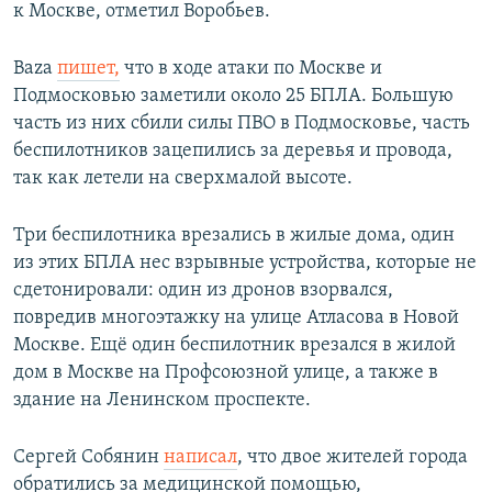
к Москве, отметил Воробьев.
Baza
пишет,
что в ходе атаки по Москве и
Подмосковью заметили около 25 БПЛА. Большую
часть из них сбили силы ПВО в Подмосковье, часть
беспилотников зацепились за деревья и провода,
так как летели на сверхмалой высоте.
Три беспилотника врезались в жилые дома, один
из этих БПЛА нес взрывные устройства, которые не
сдетонировали: один из дронов взорвался,
повредив многоэтажку на улице Атласова в Новой
Москве. Ещё один беспилотник врезался в жилой
дом в Москве на Профсоюзной улице, а также в
здание на Ленинском проспекте.
Сергей Собянин
написал
, что двое жителей города
обратились за медицинской помощью,