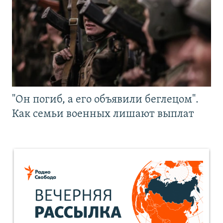
"Он погиб, а его объявили беглецом".
Как семьи военных лишают выплат