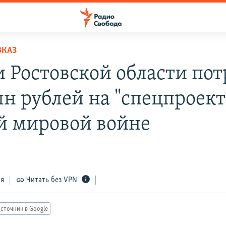
ВКАЗ
и Ростовской области пот
лн рублей на "спецпроект
й мировой войне
ся
Читать без VPN
сточник в Google