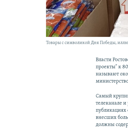
Товары с символикой Дня Победы, иллю
Власти Росто
проекты" к 8
называют око
министерство
Самый круп
телеканале и 
публикациях 
внесших боль
должны содер