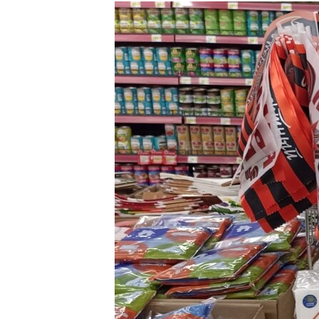
РАСПИСАНИЕ ВЕЩАНИЯ
ПОДПИШИТЕСЬ НА РАССЫЛКУ