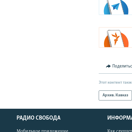
Поделить
Этот контент такж
Архив. Кавказ
РАДИО СВОБОДА
ИНФОРМ
Мобильное приложение
Как слушат