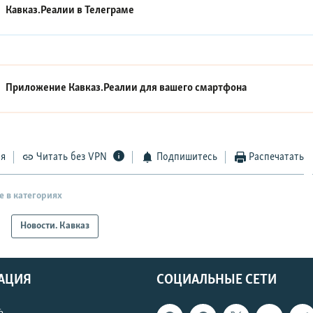
Кавказ.Реалии в
Телеграме
Приложение Кавказ.Реалии для вашего смартфона
ся
Читать без VPN
Подпишитесь
Распечатать
е в категориях
Новости. Кавказ
АЦИЯ
СОЦИАЛЬНЫЕ СЕТИ
ь