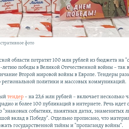
стративное фото
вской области потратят 100 млн рублей из бюджета на 
0-летию победы в Великой Отечественной войны – так в
нчание Второй мировой войны в Европе. Тендеры раз
 региональной политики и массовых коммуникаций.
ный
тендер
– на 23,6 млн рублей – включает несколько ч
радио и более 100 публикаций в интернете. Речь идет 
о "знаковых событиях, памятных датах, знаменитых л
шой вклад в Победу". Отдельно прописано, что матери
жать государственной тайны и "пропаганду войны".