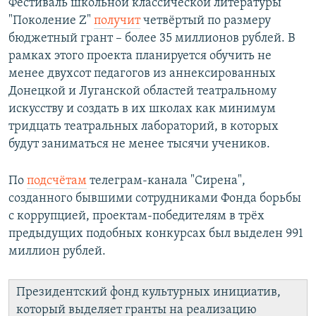
Фестиваль школьной классической литературы
"Поколение Z"
получит
четвёртый по размеру
бюджетный грант – более 35 миллионов рублей. В
рамках этого проекта планируется обучить не
менее двухсот педагогов из аннексированных
Донецкой и Луганской областей театральному
искусству и создать в их школах как минимум
тридцать театральных лабораторий, в которых
будут заниматься не менее тысячи учеников.
По
подсчётам
телеграм-канала "Сирена",
созданного бывшими сотрудниками Фонда борьбы
с коррупцией, проектам-победителям в трёх
предыдущих подобных конкурсах был выделен 991
миллион рублей.
Президентский фонд культурных инициатив,
который выделяет гранты на реализацию