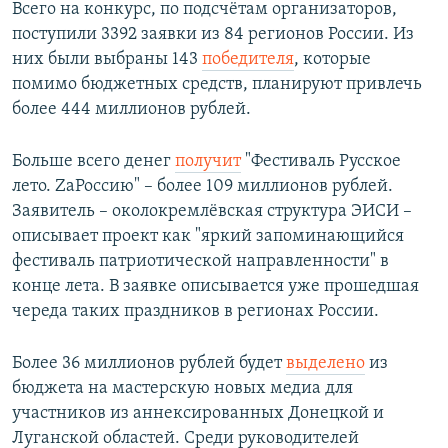
Всего на конкурс, по подсчётам организаторов,
поступили 3392 заявки из 84 регионов России. Из
них были выбраны 143
победителя
, которые
помимо бюджетных средств, планируют привлечь
более 444 миллионов рублей.
Больше всего денег
получит
"Фестиваль Русское
лето. ZaРоссию" – более 109 миллионов рублей.
Заявитель – околокремлёвская структура ЭИСИ –
описывает проект как "яркий запоминающийся
фестиваль патриотической направленности" в
конце лета. В заявке описывается уже прошедшая
череда таких праздников в регионах России.
Более 36 миллионов рублей будет
выделено
из
бюджета на мастерскую новых медиа для
участников из аннексированных Донецкой и
Луганской областей. Среди руководителей