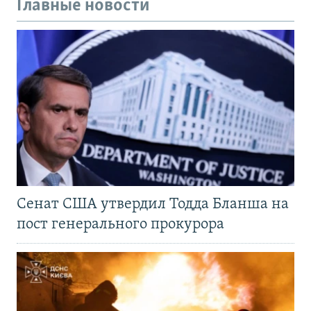
Главные новости
Сенат США утвердил Тодда Бланша на
пост генерального прокурора