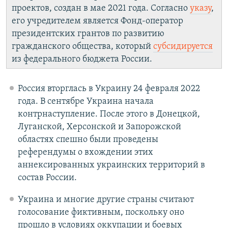
проектов, создан в мае 2021 года. Согласно
указу
,
его учредителем является Фонд-оператор
президентских грантов по развитию
гражданского общества, который
субсидируется
из федерального бюджета России.
Россия вторглась в Украину 24 февраля 2022
года. В сентябре Украина начала
контрнаступление. После этого в Донецкой,
Луганской, Херсонской и Запорожской
областях спешно были проведены
референдумы о вхождении этих
аннексированных украинских территорий в
состав России.
Украина и многие другие страны считают
голосование фиктивным, поскольку оно
прошло в условиях оккупации и боевых