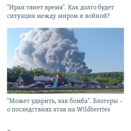
"Иран тянет время". Как долго будет
ситуация между миром и войной?
"Может ударить, как бомба". Блогеры –
о последствиях атак на Wildberries