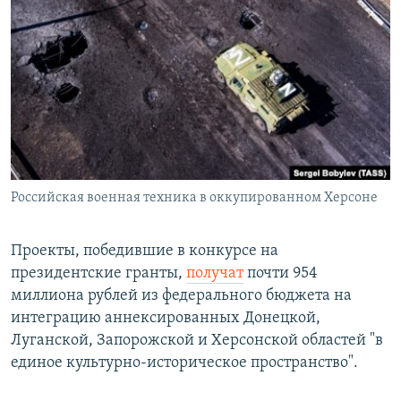
РАСПИСАНИЕ ВЕЩАНИЯ
ПОДПИШИТЕСЬ НА РАССЫЛКУ
СОЦИАЛЬНЫЕ СЕТИ
Российская военная техника в оккупированном Херсоне
Все сайты РСЕ/РС
Проекты, победившие в конкурсе на
президентские гранты,
получат
почти 954
миллиона рублей из федерального бюджета на
интеграцию аннексированных Донецкой,
Луганской, Запорожской и Херсонской областей "в
единое культурно-историческое пространство".