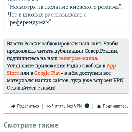
СМОТРИ ТАКЖЕ
"Несмотря на желание киевского режима".
Что в школах рассказывают о
"референдумах"
Власти России заблокировали наш сайт. Чтобы
продолжить читать публикации Север.Реалии,
подпишитесь на наш
телеграм-канал
.
Установите приложение Радио Свобода в
App
Store
или в
Google Play
– в нём доступны все
материалы наших сайтов, туда уже встроен VPN.
Оставайтесь с нами!
Поделиться
Читать без VPN
Подпишитесь
Смотрите также