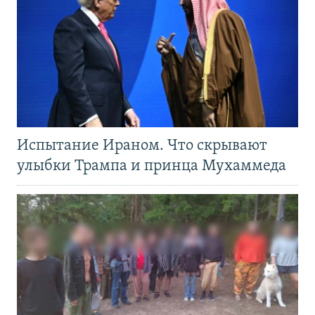
Испытание Ираном. Что скрывают
улыбки Трампа и принца Мухаммеда