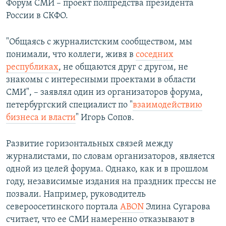
Форум СМИ – проект полпредства президента
России в СКФО.
"Общаясь с журналистским сообществом, мы
понимали, что коллеги, живя в
соседних
республиках
, не общаются друг с другом, не
знакомы с интересными проектами в области
СМИ", – заявлял один из организаторов форума,
петербургский специалист по "
взаимодействию
бизнеса и власти
" Игорь Сопов.
Развитие горизонтальных связей между
журналистами, по словам организаторов, является
одной из целей форума. Однако, как и в прошлом
году, независимые издания на праздник прессы не
позвали. Например, руководитель
североосетинского портала
ABON
Элина Сугарова
считает, что ее СМИ намеренно отказывают в