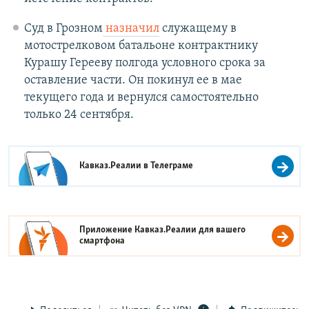
Суд в Грозном
назначил
служащему в
мотострелковом батальоне контрактнику
Курашу Герееву полгода условного срока за
оставление части. Он покинул ее в мае
текущего года и вернулся самостоятельно
только 24 сентября.
Кавказ.Реалии в
Телеграме
Приложение Кавказ.Реалии для вашего
смартфона