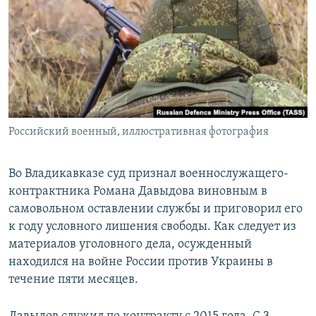
РАСПИСАНИЕ ВЕЩАНИЯ
ПОДПИШИТЕСЬ НА РАССЫЛКУ
СОЦИАЛЬНЫЕ СЕТИ
Российский военный, иллюстративная фотография
Все сайты РСЕ/РС
Во Владикавказе суд признал военнослужащего-
контрактника Романа Давыдова виновным в
самовольном оставлении службы и приговорил его
к году условного лишения свободы. Как следует из
материалов уголовного дела, осужденный
находился на войне России против Украины в
течение пяти месяцев.