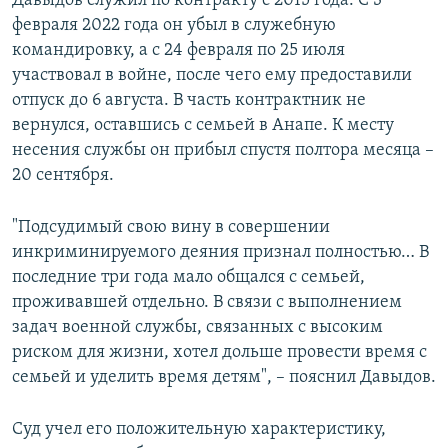
Давыдов служил по контракту с 2015 года. С 3
февраля 2022 года он убыл в служебную
командировку, а с 24 февраля по 25 июля
участвовал в войне, после чего ему предоставили
отпуск до 6 августа. В часть контрактник не
вернулся, оставшись с семьей в Анапе. К месту
несения службы он прибыл спустя полтора месяца –
20 сентября.
"Подсудимый свою вину в совершении
инкриминируемого деяния признал полностью… В
последние три года мало общался с семьей,
проживавшей отдельно. В связи с выполнением
задач военной службы, связанных с высоким
риском для жизни, хотел дольше провести время с
семьей и уделить время детям", – пояснил Давыдов.
Суд учел его положительную характеристику,