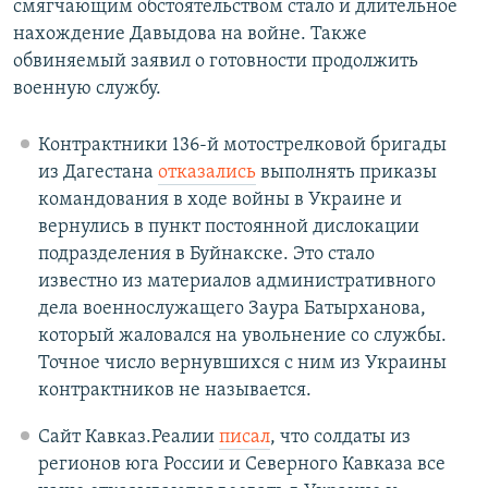
смягчающим обстоятельством стало и длительное
нахождение Давыдова на войне. Также
обвиняемый заявил о готовности продолжить
военную службу.
Контрактники 136-й мотострелковой бригады
из Дагестана
отказались
выполнять приказы
командования в ходе войны в Украине и
вернулись в пункт постоянной дислокации
подразделения в Буйнакске. Это стало
известно из материалов административного
дела военнослужащего Заура Батырханова,
который жаловался на увольнение со службы.
Точное число вернувшихся с ним из Украины
контрактников не называется.
Сайт Кавказ.Реалии
писал
, что солдаты из
регионов юга России и Северного Кавказа все