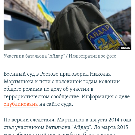
РАСПИСАНИЕ ВЕЩАНИЯ
ПОДПИШИТЕСЬ НА РАССЫЛКУ
СОЦИАЛЬНЫЕ СЕТИ
Участник батальона "Айдар" / Иллюстративное фото
Все сайты РСЕ/РС
Военный суд в Ростове приговорил Николая
Мартынюка к пяти с половиной годам колонии
общего режима по делу об участии в
террористическом сообществе. Информация о деле
опубликована
на сайте суда.
По версии следствия, Мартынюк в августа 2014 года
стал участником батальона "Айдар". До марта 2015