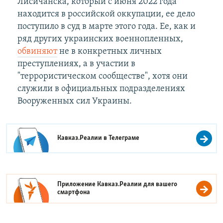
Лисичанска, который с июня 2022 года
находится в российской оккупации, ее дело
поступило в суд в марте этого года. Ее, как и
ряд других украинских военнопленных,
обвиняют
не в конкретных личных
преступлениях, а в участии в
"террористическом сообществе", хотя они
служили в официальных подразделениях
Вооруженных сил Украины.
Кавказ.Реалии в
Телеграме
Приложение Кавказ.Реалии для вашего
смартфона