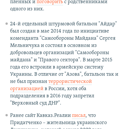
пленных и
поговорить
с родственниками
одного из них.
24-й отдельный штурмовой батальон "Айдар"
был создан в мае 2014 года по инициативе
коменданта "Самообороны Майдана" Сергея
Мельничука и состоял в основном из
добровольцев организаций "Самообороны
майдана" и "Правого сектора". В марте 2015
года его встроили в армейскую систему
Украины. В отличие от "Азова", батальон так и
не был признан
террористической
организацией
в России, хотя оба
подразделения в 2016 году запретил
"Верховный суд ДНР".
Ранее сайт Кавказ.Реалии
писал
, что
Придатченко – жительница украинского