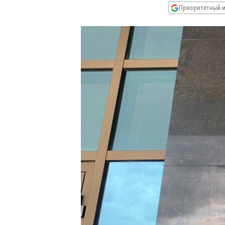
РАСПИСАНИЕ ВЕЩАНИЯ
Приоритетный и
ПОДПИШИТЕСЬ НА РАССЫЛКУ