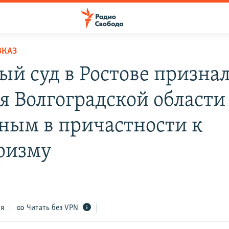
ВКАЗ
ый суд в Ростове призна
я Волгоградской области
ным в причастности к
ризму
ся
Читать без VPN