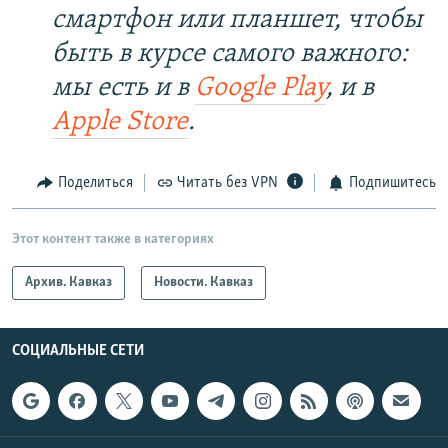
смартфон или планшет, чтобы
быть в курсе самого важного:
мы есть и в
Google Play
, и в
Apple Store
.
Поделиться
Читать без VPN
Подпишитесь
Этот контент также в категориях
Архив. Кавказ
Новости. Кавказ
СОЦИАЛЬНЫЕ СЕТИ