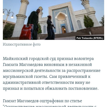
РАСПИСАНИЕ ВЕЩАНИЯ
ПОДПИШИТЕСЬ НА РАССЫЛКУ
СОЦИАЛЬНЫЕ СЕТИ
Иллюстративное фото
Все сайты РСЕ/РС
Майкопский городской суд признал волонтера
Гамзата Магомедова виновным в незаконной
миссионерской деятельности за распространение
мусульманской газеты. Сам привлеченный к
административной ответственности вину не
признал и попытался обжаловать постановление.
Гамзат Магомедов оштрафован по статье