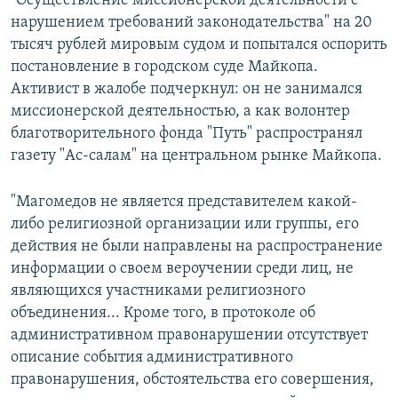
"Осуществление миссионерской деятельности с
нарушением требований законодательства" на 20
тысяч рублей мировым судом и попытался оспорить
постановление в городском суде Майкопа.
Активист в жалобе подчеркнул: он не занимался
миссионерской деятельностью, а как волонтер
благотворительного фонда "Путь" распространял
газету "Ас-салам" на центральном рынке Майкопа.
"Магомедов не является представителем какой-
либо религиозной организации или группы, его
действия не были направлены на распространение
информации о своем вероучении среди лиц, не
являющихся участниками религиозного
объединения... Кроме того, в протоколе об
административном правонарушении отсутствует
описание события административного
правонарушения, обстоятельства его совершения,