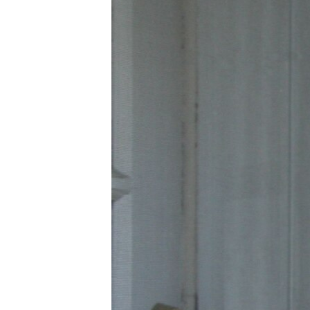
РАСПИСАНИЕ ВЕЩАНИЯ
ПОДПИШИТЕСЬ НА РАССЫЛКУ