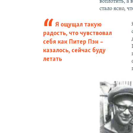
воплотить, а 
стало ясно, ч
Я ощущал такую
радость, что чувствовал
себя как Питер Пэн –
казалось, сейчас буду
летать