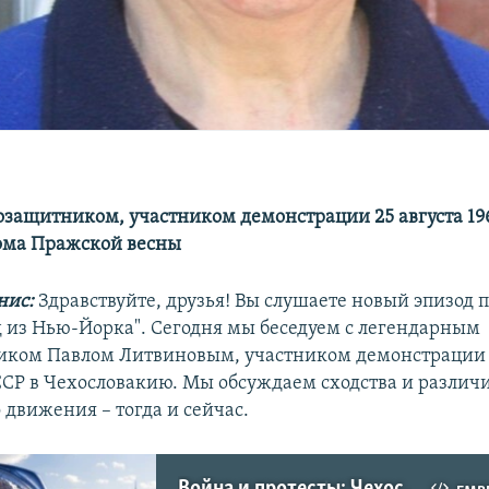
возащитником, участником демонстрации 25 августа 19
ома Пражской весны
нис:
Здравствуйте, друзья! Вы слушаете новый эпизод 
яд из Нью-Йорка". Сегодня мы беседуем с легендарным
иком Павлом Литвиновым, участником демонстрации
СР в Чехословакию. Мы обсуждаем сходства и различ
 движения – тогда и сейчас.
Война и протесты: Чехословакия-1968 и Украина-2022