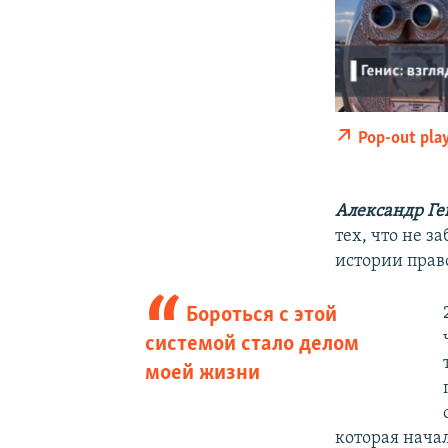
Pop-out pla
Александр Ге
тех, что не з
истории прав
Бороться с этой
системой стало делом
моей жизни
которая нача