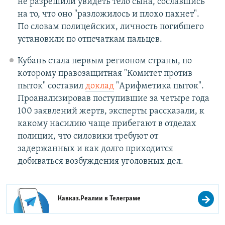
не разрешили увидеть тело сына, сославшись
на то, что оно "разложилось и плохо пахнет".
По словам полицейских, личность погибшего
установили по отпечаткам пальцев.
Кубань стала первым регионом страны, по
которому правозащитная "Комитет против
пыток" составил
доклад
"Арифметика пыток".
Проанализировав поступившие за четыре года
100 заявлений жертв, эксперты рассказали, к
какому насилию чаще прибегают в отделах
полиции, что силовики требуют от
задержанных и как долго приходится
добиваться возбуждения уголовных дел.
Кавказ.Реалии в
Телеграме