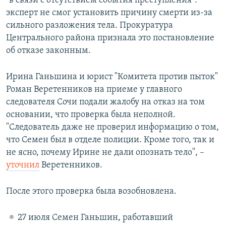
"в связи с отсутствием события преступления":
эксперт не смог установить причину смерти из-за
сильного разложения тела. Прокуратура
Центрального района признала это постановление
об отказе законным.
Ирина Ганьшина и юрист "Комитета против пыток"
Роман Веретенников на приеме у главного
следователя Сочи подали жалобу на отказ на том
основании, что проверка была неполной.
"Следователь даже не проверил информацию о том,
что Семен был в отделе полиции. Кроме того, так и
не ясно, почему Ирине не дали опознать тело", –
уточнил
Веретенников.
После этого проверка была возобновлена.
27 июля Семен Ганьшин, работавший