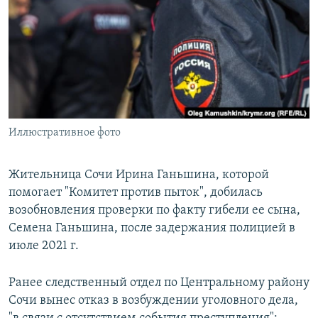
РАСПИСАНИЕ ВЕЩАНИЯ
ПОДПИШИТЕСЬ НА РАССЫЛКУ
СОЦИАЛЬНЫЕ СЕТИ
Иллюстративное фото
Все сайты РСЕ/РС
Жительница Сочи Ирина Ганьшина, которой
помогает "Комитет против пыток", добилась
возобновления проверки по факту гибели ее сына,
Семена Ганьшина, после задержания полицией в
июле 2021 г.
Ранее следственный отдел по Центральному району
Сочи вынес отказ в возбуждении уголовного дела,