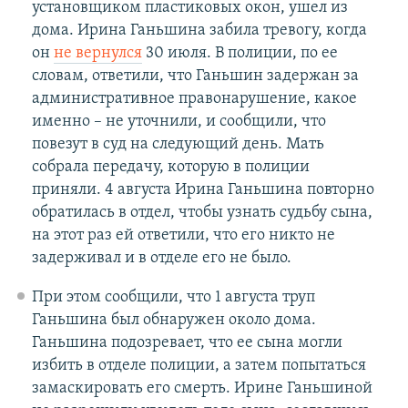
установщиком пластиковых окон, ушел из
дома. Ирина Ганьшина забила тревогу, когда
он
не вернулся
30 июля. В полиции, по ее
словам, ответили, что Ганьшин задержан за
административное правонарушение, какое
именно – не уточнили, и сообщили, что
повезут в суд на следующий день. Мать
собрала передачу, которую в полиции
приняли. 4 августа Ирина Ганьшина повторно
обратилась в отдел, чтобы узнать судьбу сына,
на этот раз ей ответили, что его никто не
задерживал и в отделе его не было.
При этом сообщили, что 1 августа труп
Ганьшина был обнаружен около дома.
Ганьшина подозревает, что ее сына могли
избить в отделе полиции, а затем попытаться
замаскировать его смерть. Ирине Ганьшиной