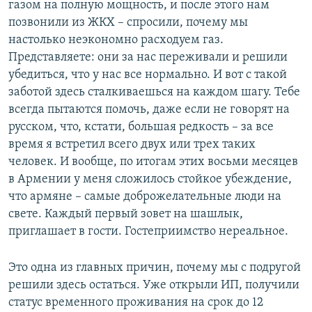
газом на полную мощность, и после этого нам
позвонили из ЖКХ – спросили, почему мы
настолько неэкономно расходуем газ.
Представляете: они за нас переживали и решили
убедиться, что у нас все нормально. И вот с такой
заботой здесь сталкиваешься на каждом шагу. Тебе
всегда пытаются помочь, даже если не говорят на
русском, что, кстати, большая редкость – за все
время я встретил всего двух или трех таких
человек. И вообще, по итогам этих восьми месяцев
в Армении у меня сложилось стойкое убеждение,
что армяне – самые доброжелательные люди на
свете. Каждый первый зовет на шашлык,
приглашает в гости. Гостеприимство нереальное.
Это одна из главных причин, почему мы с подругой
решили здесь остаться. Уже открыли ИП, получили
статус временного проживания на срок до 12