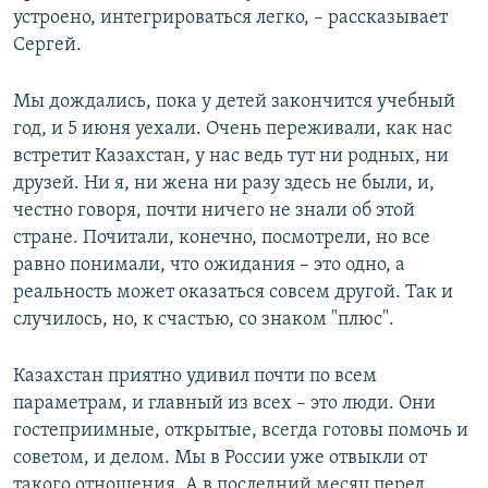
устроено, интегрироваться легко, – рассказывает
Сергей.
Мы дождались, пока у детей закончится учебный
год, и 5 июня уехали. Очень переживали, как нас
встретит Казахстан, у нас ведь тут ни родных, ни
друзей. Ни я, ни жена ни разу здесь не были, и,
честно говоря, почти ничего не знали об этой
стране. Почитали, конечно, посмотрели, но все
равно понимали, что ожидания – это одно, а
реальность может оказаться совсем другой. Так и
случилось, но, к счастью, со знаком "плюс".
Казахстан приятно удивил почти по всем
параметрам, и главный из всех – это люди. Они
гостеприимные, открытые, всегда готовы помочь и
советом, и делом. Мы в России уже отвыкли от
такого отношения. А в последний месяц перед