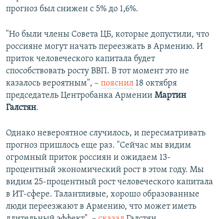
прогноз был снижен с 5% до 1,6%.
"Но были члены Совета ЦБ, которые допустили, что
россияне могут начать переезжать в Армению. И
приток человеческого капитала будет
способствовать росту ВВП. В тот момент это не
казалось вероятным", –
пояснил
18 октября
председатель Центробанка Армении
Мартин
Галстян
.
Однако невероятное случилось, и пересматривать
прогноз пришлось еще раз. "Сейчас мы видим
огромный приток россиян и ожидаем 13-
процентный экономический рост в этом году. Мы
видим 25-процентный рост человеческого капитала
в ИТ-сфере. Талантливые, хорошо образованные
люди переезжают в Армению, что может иметь
длительный эффект", –
сказал
Галстян.