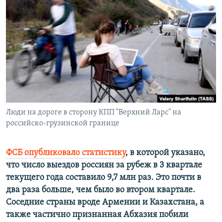
РАСПИСАНИЕ ВЕЩАНИЯ
ПОДПИШИТЕСЬ НА РАССЫЛКУ
СОЦИАЛЬНЫЕ СЕТИ
Все сайты РСЕ/РС
Люди на дороге в сторону КПП "Верхний Ларс" на
российско-грузинской границе
ФСБ опубликовало статистику
, в которой указано,
что число выездов россиян за рубеж в 3 квартале
текущего года составило 9,7 млн раз. Это почти в
два раза больше, чем было во втором квартале.
Соседние страны вроде Армении и Казахстана, а
также частично признанная Абхазия побили