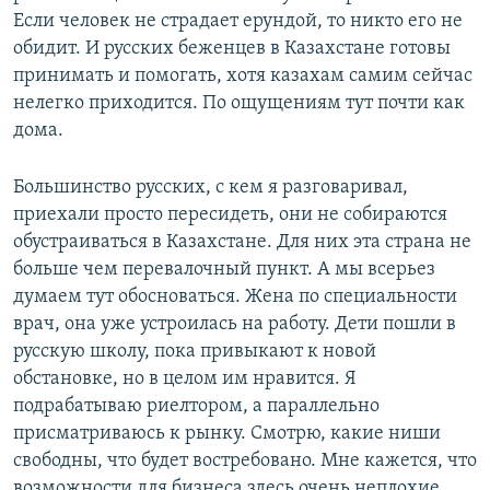
Если человек не страдает ерундой, то никто его не
обидит. И русских беженцев в Казахстане готовы
принимать и помогать, хотя казахам самим сейчас
нелегко приходится. По ощущениям тут почти как
дома.
Большинство русских, с кем я разговаривал,
приехали просто пересидеть, они не собираются
обустраиваться в Казахстане. Для них эта страна не
больше чем перевалочный пункт. А мы всерьез
думаем тут обосноваться. Жена по специальности
врач, она уже устроилась на работу. Дети пошли в
русскую школу, пока привыкают к новой
обстановке, но в целом им нравится. Я
подрабатываю риелтором, а параллельно
присматриваюсь к рынку. Смотрю, какие ниши
свободны, что будет востребовано. Мне кажется, что
возможности для бизнеса здесь очень неплохие.