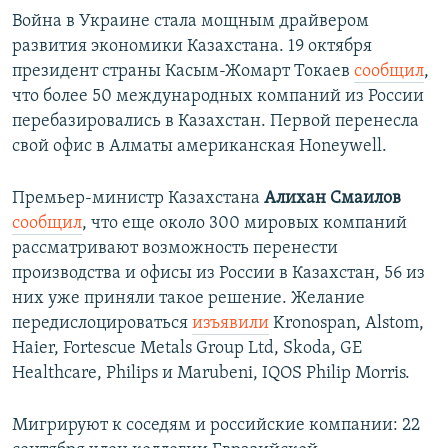
Война в Украине стала мощным драйвером
развития экономики Казахстана. 19 октября
президент страны Касым-Жомарт Токаев
сообщил
,
что более 50 международных компаний из России
перебазировались в Казахстан. Первой перенесла
свой офис в Алматы американская Honeywell.
Премьер-министр Казахстана
Алихан Смаилов
сообщил
, что еще около 300 мировых компаний
рассматривают возможность перенести
производства и офисы из России в Казахстан, 56 из
них уже приняли такое решение. Желание
передислоцироваться
изъявили
Kronospan, Alstom,
Haier, Fortescue Metals Group Ltd, Skoda, GE
Healthcare, Philips и Marubeni, IQOS Philip Morris.
Мигрируют к соседям и российские компании: 22