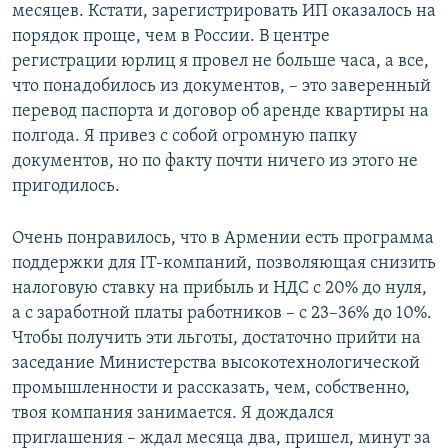
месяцев. Кстати, зарегистрировать ИП оказалось на
порядок проще, чем в России. В центре
регистрации юрлиц я провел не больше часа, а все,
что понадобилось из документов, – это заверенный
перевод паспорта и договор об аренде квартиры на
полгода. Я привез с собой огромную папку
документов, но по факту почти ничего из этого не
пригодилось.
Очень понравилось, что в Армении есть программа
поддержки для IT-компаний, позволяющая снизить
налоговую ставку на прибыль и НДС с 20% до нуля,
а с заработной платы работников – с 23–36% до 10%.
Чтобы получить эти льготы, достаточно прийти на
заседание Министерства высокотехнологической
промышленности и рассказать, чем, собственно,
твоя компания занимается. Я дождался
приглашения – ждал месяца два, пришел, минут за