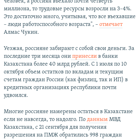
человек, а россиян въехало почти четверть
миллиона, то трудовые ресурсы возросли на 3–4%.
Это достаточно много, учитывая, что все въехавшие
– люди работоспособного возраста", –
отмечает
Алмас Чукин.
Уезжая, россияне забирают с собой свои деньги. За
последние три месяца они
принесли
в банки
Казахстана более 40 млрд рублей. С 1 июля по 10
октября объем остатков по вкладам и текущим
счетам граждан России (как физлиц, так и ИП) в
кредитных организациях республики почти
удвоился.
Многие россияне намерены остаться в Казахстане
если не навсегда, то надолго. По
данным
МВД
Казахстана, с 21 сентября для получения
разрешения на ПМЖ обратились 998 граждан