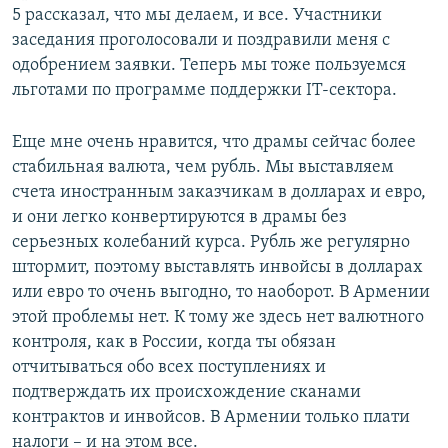
5 рассказал, что мы делаем, и все. Участники
заседания проголосовали и поздравили меня с
одобрением заявки. Теперь мы тоже пользуемся
льготами по программе поддержки IT-сектора.
Еще мне очень нравится, что драмы сейчас более
стабильная валюта, чем рубль. Мы выставляем
счета иностранным заказчикам в долларах и евро,
и они легко конвертируются в драмы без
серьезных колебаний курса. Рубль же регулярно
штормит, поэтому выставлять инвойсы в долларах
или евро то очень выгодно, то наоборот. В Армении
этой проблемы нет. К тому же здесь нет валютного
контроля, как в России, когда ты обязан
отчитываться обо всех поступлениях и
подтверждать их происхождение сканами
контрактов и инвойсов. В Армении только плати
налоги – и на этом все.