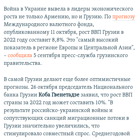
Война в Украине вывела в лидеры экономического
роста не только Армению, но и Грузию. По
прогнозу
Международного валютного фонда,
опубликованному 11 октября, рост ВВП Грузии в
2022 году составит 8,8%. Это "самый высокий
показатель в регионе Европы и Центральной Азии",
–
сообщила
5 сентября пресс-служба грузинского
правительства.
В самой Грузии делают еще более оптимистичные
прогнозы. 26 октября председатель Национального
банка Грузии
Коба Гвенетадзе
заявил, что рост ВВП
страны за 2022 год может составить 10%. "В
результате российско-украинской войны и
сопутствующих санкций миграционные потоки в
Грузии значительно увеличились, что
стимулировало совместный спрос. Среднегодовой