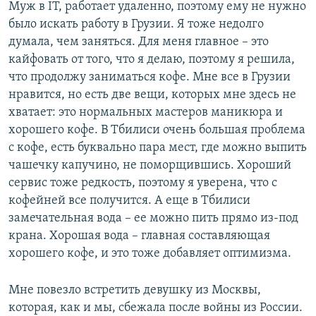
Муж в IT, работает удаленно, поэтому ему не нужно
было искать работу в Грузии. Я тоже недолго
думала, чем заняться. Для меня главное – это
кайфовать от того, что я делаю, поэтому я решила,
что продолжу заниматься кофе. Мне все в Грузии
нравится, но есть две вещи, которых мне здесь не
хватает: это нормальных мастеров маникюра и
хорошего кофе. В Тбилиси очень большая проблема
с кофе, есть буквально пара мест, где можно выпить
чашечку капучино, не поморщившись. Хороший
сервис тоже редкость, поэтому я уверена, что с
кофейней все получится. А еще в Тбилиси
замечательная вода – ее можно пить прямо из-под
крана. Хорошая вода – главная составляющая
хорошего кофе, и это тоже добавляет оптимизма.
Мне повезло встретить девушку из Москвы,
которая, как и мы, сбежала после войны из России.