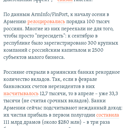
По данным ArmInfo/FinPort, к началу осени в
Армению
релоцировались
порядка 100 тысяч
россиян. Многие из них переехали не для того,
чтобы просто "пересидеть": к сентябрю в
республике было зарегистрировано 300 крупных
компаний с российским капиталом и 2500
субъектов малого бизнеса.
Россияне открыли в армянских банках рекордное
количество вкладов. Так, если в феврале
банковских счетов нерезидентов в них
насчитывалось
12,7 тысячи, то в апреле – уже 33,3
тысячи (не считая срочных вкладов). Банки
Армении сейчас подсчитывают нежданный доход:
их чистая прибыль в первом полугодии
составила
111 млрд драмов (около $280 млн) – в три раза