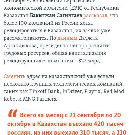
сентября член коллегии Евразийской
экономической комиссии (ЕЭК) от Республики
Казахстан
Бакытжан Сагинтаев
рассказал
, что
более 100 компаний из России хотят
релоцироваться в Казахстан, их заявки уже
рассматриваются. По
данным
Даулета
Аргандыкова, президента Центра развития
трудовых ресурсов, общая капитализация
релоцирующихся компаний – $27 млрд.
Сменить
адрес на казахстанский уже успели
несколько крупных технологических компаний,
таких как Tinkoff Bank, InDriver, Playrix, Red Mad
Robot и MNG Partners.
Всего за месяц с 21 сентября по 20
октября в Казахстан въехало 420 тысяч
россиян, из них выехало 310 тысяч, а 110