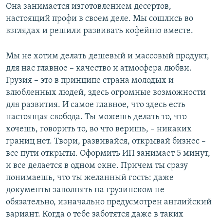
Она занимается изготовлением десертов,
настоящий профи в своем деле. Мы сошлись во
взглядах и решили развивать кофейню вместе.
Мы не хотим делать дешевый и массовый продукт,
для нас главное – качество и атмосфера любви.
Грузия – это в принципе страна молодых и
влюбленных людей, здесь огромные возможности
для развития. И самое главное, что здесь есть
настоящая свобода. Ты можешь делать то, что
хочешь, говорить то, во что веришь, – никаких
границ нет. Твори, развивайся, открывай бизнес –
все пути открыты. Оформить ИП занимает 5 минут,
и все делается в одном окне. Причем ты сразу
понимаешь, что ты желанный гость: даже
документы заполнять на грузинском не
обязательно, изначально предусмотрен английский
вариант. Когда о тебе заботятся даже в таких