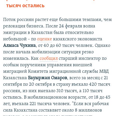
тысяч остались
Поток россиян растет еще большими темпами, чем
релокация бизнеса. После 24 февраля волна
эмиграции в Казахстан была относительно
небольшой – по
оценке
казахского экономиста
Алмаса Чукина
, от 40 до 60 тысяч человек. Однако
после начала мобилизации ситуация резко
изменилась. Как
сообщил
старший инспектор по
особым поручениям управления внешней
миграцией Комитета миграционной службы МВД
Казахстана
Бауыржан Омаров
, всего за месяц с 21
сентября по 20 октября в страну въехало 420 тысяч
россиян, из них выехало 310 тысяч, а 110 тысяч
остались. В мобилизационном возрасте, от 18 до 45
лет, въехала 221 тысяча человек. "Если вся рабочая
сила Казахстана составляет около 8 миллионов