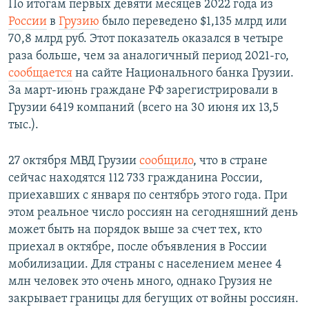
По итогам первых девяти месяцев 2022 года из
России
в
Грузию
было переведено $1,135 млрд или
70,8 млрд руб. Этот показатель оказался в четыре
раза больше, чем за аналогичный период 2021-го,
сообщается
на сайте Национального банка Грузии.
За март-июнь граждане РФ зарегистрировали в
Грузии 6419 компаний (всего на 30 июня их 13,5
тыс.).
27 октября МВД Грузии
сообщило
, что в стране
сейчас находятся 112 733 гражданина России,
приехавших с января по сентябрь этого года. При
этом реальное число россиян на сегодняшний день
может быть на порядок выше за счет тех, кто
приехал в октябре, после объявления в России
мобилизации. Для страны с населением менее 4
млн человек это очень много, однако Грузия не
закрывает границы для бегущих от войны россиян.