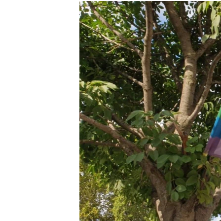
РАСПИСАНИЕ ВЕЩАНИЯ
ПОДПИШИТЕСЬ НА РАССЫЛКУ