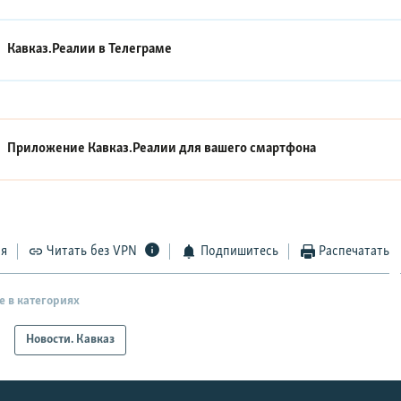
Кавказ.Реалии в
Телеграме
Приложение Кавказ.Реалии для вашего смартфона
ся
Читать без VPN
Подпишитесь
Распечатать
е в категориях
Новости. Кавказ