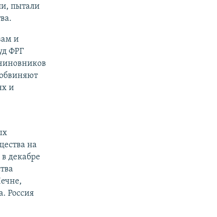
ли, пытали
ва.
вам и
уд ФРГ
 чиновников
 обвиняют
ях и
ых
щества на
 в декабре
тва
ечне,
. Россия