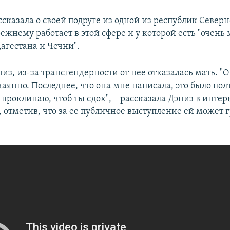
сказала о своей подруге из одной из республик Северн
ежнему работает в этой сфере и у которой есть "очень
агестана и Чечни".
из, из-за трансгендерности от нее отказалась мать. "
аянно. Последнее, что она мне написала, это было пол
я проклинаю, чтоб ты сдох", – рассказала Дэниз в инте
 отметив, что за ее публичное выступление ей может 