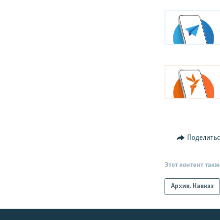
Поделить
Этот контент такж
Архив. Кавказ