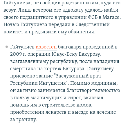
Гайтукиева, не сообщив родственникам, куда его
везут. Лишь вечером его адвокату удалось найти
своего подзащитного в управлении ФСБ в Магасе.
Ночью Гайтукиева передали в Следственный
комитет и предъявили ему обвинения.
Гайтукиев
известен
благодаря проведенной в
2009 г. операции Юнус-Беку Евкурову,
возглавлявшему республику, после нападения
смертника на кортеж Евкурова. Гайтукиеву
присвоено звание "Заслуженный врач
Республики Ингушетия". Помимо медицины,
он активно занимается благотворительностью
в пользу малоимущих и сирот, включая
помощь им в строительстве домов,
приобретении лекарств и выезде на лечение
за границу.