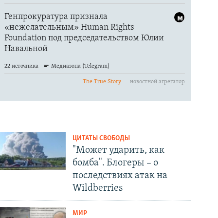
ЦИТАТЫ СВОБОДЫ
"Может ударить, как
бомба". Блогеры – о
последствиях атак на
Wildberries
МИР