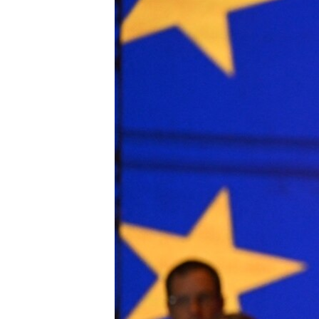
РАСПИСАНИЕ ВЕЩАНИЯ
ПОДПИШИТЕСЬ НА РАССЫЛКУ