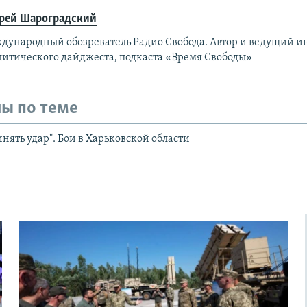
рей Шароградский
дународный обозреватель Радио Свобода. Автор и ведущий 
литического дайджеста, подкаста «Время Свободы»
ы по теме
нять удар". Бои в Харьковской области