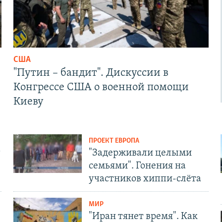
США
"Путин – бандит". Дискуссии в
Конгрессе США о военной помощи
Киеву
ПРОЕКТ ЕВРОПА
т
"Задерживали целыми
семьями". Гонения на
участников хиппи-слёта
МИР
"Иран тянет время". Как