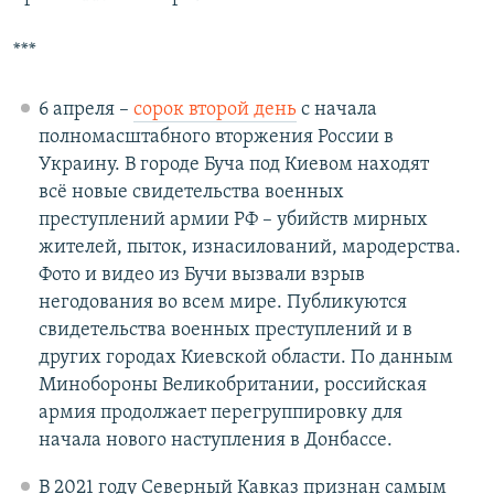
***
6 апреля –
сорок второй день
с начала
полномасштабного вторжения России в
Украину. В городе Буча под Киевом находят
всё новые свидетельства военных
преступлений армии РФ – убийств мирных
жителей, пыток, изнасилований, мародерства.
Фото и видео из Бучи вызвали взрыв
негодования во всем мире. Публикуются
свидетельства военных преступлений и в
других городах Киевской области. По данным
Минобороны Великобритании, российская
армия продолжает перегруппировку для
начала нового наступления в Донбассе.
В 2021 году Северный Кавказ признан самым