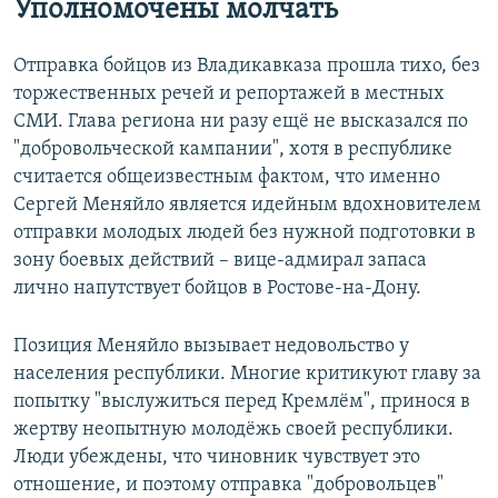
Уполномочены молчать
Отправка бойцов из Владикавказа прошла тихо, без
торжественных речей и репортажей в местных
СМИ. Глава региона ни разу ещё не высказался по
"добровольческой кампании", хотя в республике
считается общеизвестным фактом, что именно
Сергей Меняйло является идейным вдохновителем
отправки молодых людей без нужной подготовки в
зону боевых действий – вице-адмирал запаса
лично напутствует бойцов в Ростове-на-Дону.
Позиция Меняйло вызывает недовольство у
населения республики. Многие критикуют главу за
попытку "выслужиться перед Кремлём", принося в
жертву неопытную молодёжь своей республики.
Люди убеждены, что чиновник чувствует это
отношение, и поэтому отправка "добровольцев"