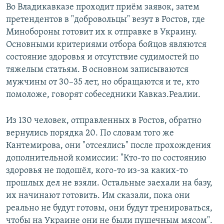
Во Владикавказе проходит приём заявок, затем
претендентов в "добровольцы" везут в Ростов, где
Минобороны готовит их к отправке в Украину.
Основными критериями отбора бойцов являются
состояние здоровья и отсутствие судимостей по
тяжелым статьям. В основном записываются
мужчины от 30–35 лет, но обращаются и те, кто
помоложе, говорят собеседники Кавказ.Реалии.
Из 130 человек, отправленных в Ростов, обратно
вернулись порядка 20. По словам того же
Кантемирова, они "отсеялись" после прохождения
дополнительной комиссии: "Кто-то по состоянию
здоровья не подошёл, кого-то из-за каких-то
прошлых дел не взяли. Остальные заехали на базу,
их начинают готовить. Им сказали, пока они
реально не будут готовы, они будут тренироваться,
чтобы на Украине они не были пушечным мясом".