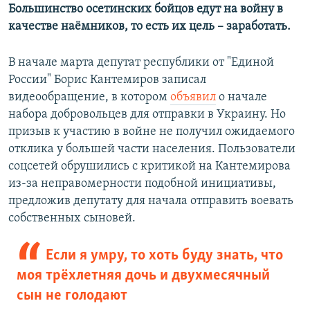
Большинство осетинских бойцов едут на войну в
качестве наёмников, то есть их цель – заработать.
В начале марта депутат республики от "Единой
России" Борис Кантемиров записал
видеообращение, в котором
объявил
о начале
набора добровольцев для отправки в Украину. Но
призыв к участию в войне не получил ожидаемого
отклика у большей части населения. Пользователи
соцсетей обрушились с критикой на Кантемирова
из-за неправомерности подобной инициативы,
предложив депутату для начала отправить воевать
собственных сыновей.
Если я умру, то хоть буду знать, что
моя трёхлетняя дочь и двухмесячный
сын не голодают