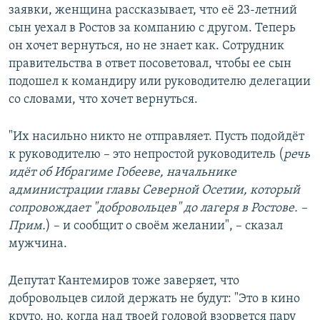
заявки, женщина рассказывает, что её 23-летний
сын уехал в Ростов за компанию с другом. Теперь
он хочет вернуться, но не знает как. Сотрудник
правительства в ответ посоветовал, чтобы ее сын
подошел к командиру или руководителю делегации
со словами, что хочет вернуться.
"Их насильно никто не отправляет. Пусть подойдёт
к руководителю – это непростой руководитель (
речь
идёт об Ибрагиме Гобееве, начальнике
администрации главы Северной Осетии, который
сопровождает "добровольцев" до лагеря в Ростове. –
Прим.
) – и сообщит о своём желании", – сказал
мужчина.
Депутат Кантемиров тоже заверяет, что
добровольцев силой держать не будут: "Это в кино
круто, но, когда над твоей головой взорвется пару