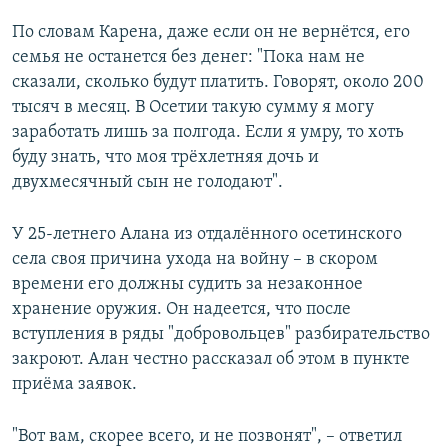
По словам Карена, даже если он не вернётся, его
семья не останется без денег: "Пока нам не
сказали, сколько будут платить. Говорят, около 200
тысяч в месяц. В Осетии такую сумму я могу
заработать лишь за полгода. Если я умру, то хоть
буду знать, что моя трёхлетняя дочь и
двухмесячный сын не голодают".
У 25-летнего Алана из отдалённого осетинского
села своя причина ухода на войну – в скором
времени его должны судить за незаконное
хранение оружия. Он надеется, что после
вступления в ряды "добровольцев" разбирательство
закроют. Алан честно рассказал об этом в пункте
приёма заявок.
"Вот вам, скорее всего, и не позвонят", – ответил