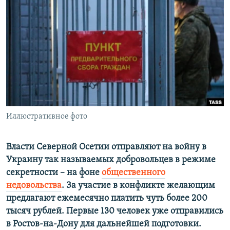
РАСПИСАНИЕ ВЕЩАНИЯ
ПОДПИШИТЕСЬ НА РАССЫЛКУ
СОЦИАЛЬНЫЕ СЕТИ
Иллюстративное фото
Все сайты РСЕ/РС
Власти Северной Осетии отправляют на войну в
Украину так называемых добровольцев в режиме
секретности – на фоне
общественного
недовольства
. За участие в конфликте желающим
предлагают ежемесячно платить чуть более 200
тысяч рублей. Первые 130 человек уже отправились
в Ростов-на-Дону для дальнейшей подготовки.