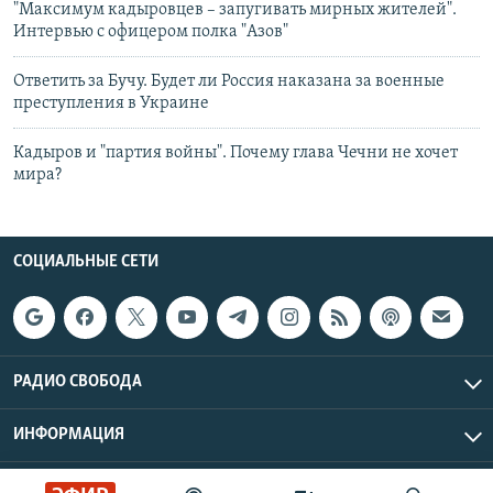
"Максимум кадыровцев – запугивать мирных жителей".
Интервью с офицером полка "Азов"
Ответить за Бучу. Будет ли Россия наказана за военные
преступления в Украине
Кадыров и "партия войны". Почему глава Чечни не хочет
мира?
СОЦИАЛЬНЫЕ СЕТИ
РАДИО СВОБОДА
ИНФОРМАЦИЯ
Радио Свобода © 2026 RFE/RL, Inc. | Все права защищены.