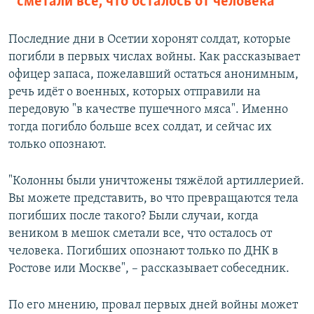
сметали все, что осталось от человека
Последние дни в Осетии хоронят солдат, которые
погибли в первых числах войны. Как рассказывает
офицер запаса, пожелавший остаться анонимным,
речь идёт о военных, которых отправили на
передовую "в качестве пушечного мяса". Именно
тогда погибло больше всех солдат, и сейчас их
только опознают.
"Колонны были уничтожены тяжёлой артиллерией.
Вы можете представить, во что превращаются тела
погибших после такого? Были случаи, когда
веником в мешок сметали все, что осталось от
человека. Погибших опознают только по ДНК в
Ростове или Москве", – рассказывает собеседник.
По его мнению, провал первых дней войны может