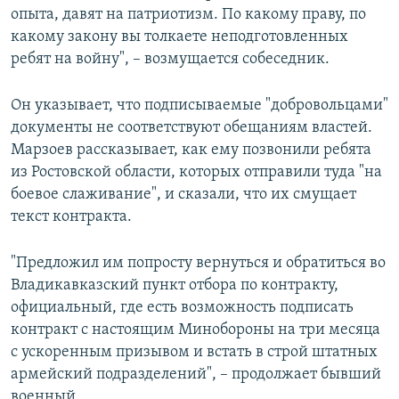
опыта, давят на патриотизм. По какому праву, по
какому закону вы толкаете неподготовленных
ребят на войну", – возмущается собеседник.
Он указывает, что подписываемые "добровольцами"
документы не соответствуют обещаниям властей.
Марзоев рассказывает, как ему позвонили ребята
из Ростовской области, которых отправили туда "на
боевое слаживание", и сказали, что их смущает
текст контракта.
"Предложил им попросту вернуться и обратиться во
Владикавказский пункт отбора по контракту,
официальный, где есть возможность подписать
контракт с настоящим Минобороны на три месяца
с ускоренным призывом и встать в строй штатных
армейский подразделений", – продолжает бывший
военный.