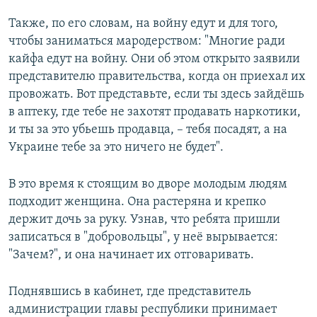
Также, по его словам, на войну едут и для того,
чтобы заниматься мародерством: "Многие ради
кайфа едут на войну. Они об этом открыто заявили
представителю правительства, когда он приехал их
провожать. Вот представьте, если ты здесь зайдёшь
в аптеку, где тебе не захотят продавать наркотики,
и ты за это убьешь продавца, – тебя посадят, а на
Украине тебе за это ничего не будет".
В это время к стоящим во дворе молодым людям
подходит женщина.
Она растеряна и крепко
держит дочь за руку. Узнав, что ребята пришли
записаться в "добровольцы", у неё вырывается:
"Зачем?", и она начинает их отговаривать.
Поднявшись в кабинет, где представитель
администрации главы республики принимает