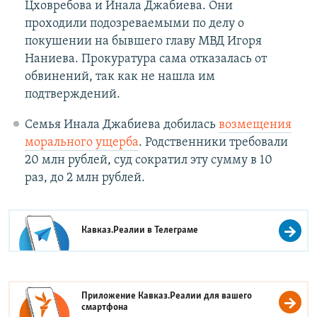
Цховребова и Инала Джабиева. Они
проходили подозреваемыми по делу о
покушении на бывшего главу МВД Игоря
Наниева. Прокуратура сама отказалась от
обвинений, так как не нашла им
подтверждений.
Семья Инала Джабиева добилась
возмещения
морального ущерба
. Родственники требовали
20 млн рублей, суд сократил эту сумму в 10
раз, до 2 млн рублей.
Кавказ.Реалии в
Телеграме
Приложение Кавказ.Реалии для вашего
смартфона