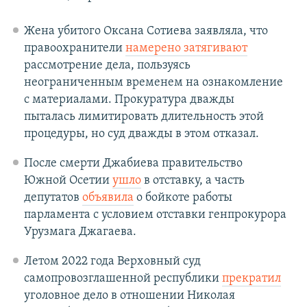
Жена убитого Оксана Сотиева заявляла, что
правоохранители
намерено затягивают
рассмотрение дела, пользуясь
неограниченным временем на ознакомление
с материалами. Прокуратура дважды
пыталась лимитировать длительность этой
процедуры, но суд дважды в этом отказал.
После смерти Джабиева правительство
Южной Осетии
ушло
в отставку, а часть
депутатов
объявила
о бойкоте работы
парламента с условием отставки генпрокурора
Урузмага Джагаева.
Летом 2022 года Верховный суд
самопровозглашенной республики
прекратил
уголовное дело в отношении Николая