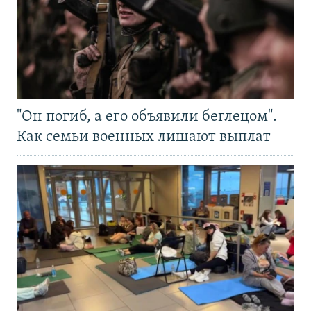
"Он погиб, а его объявили беглецом".
Как семьи военных лишают выплат