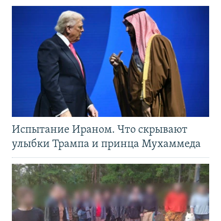
Испытание Ираном. Что скрывают
улыбки Трампа и принца Мухаммеда