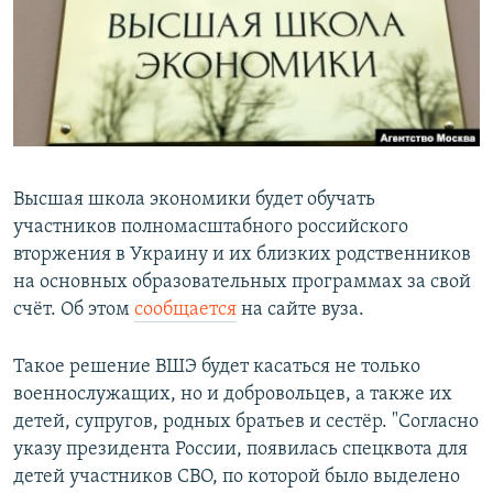
РАСПИСАНИЕ ВЕЩАНИЯ
ПОДПИШИТЕСЬ НА РАССЫЛКУ
СОЦИАЛЬНЫЕ СЕТИ
Высшая школа экономики будет обучать
участников полномасштабного российского
вторжения в Украину и их близких родственников
Все сайты РСЕ/РС
на основных образовательных программах за свой
счёт. Об этом
сообщается
на сайте вуза.
Такое решение ВШЭ будет касаться не только
военнослужащих, но и добровольцев, а также их
детей, супругов, родных братьев и сестёр. "Согласно
указу президента России, появилась спецквота для
детей участников СВО, по которой было выделено