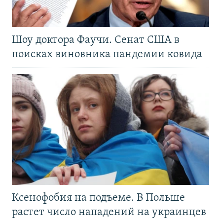
Шоу доктора Фаучи. Сенат США в
поисках виновника пандемии ковида
Ксенофобия на подъеме. В Польше
растет число нападений на украинцев