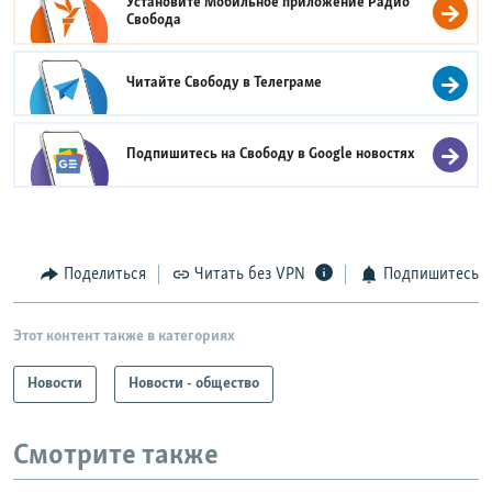
Установите Мобильное приложение
Радио
Свобода
Читайте Свободу в
Телеграме
Подпишитесь на Свободу в
Google новостях
Поделиться
Читать без VPN
Подпишитесь
Этот контент также в категориях
Новости
Новости - общество
Смотрите также