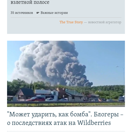
"Может ударить, как бомба". Блогеры –
о последствиях атак на Wildberries