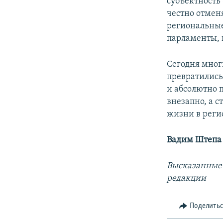
субъектность 
честно отмен
региональные
парламенты, 
Сегодня мног
превратились
и абсолютно 
внезапно, а 
жизни в реги
Вадим Штепа 
Высказанные 
редакции
Поделить