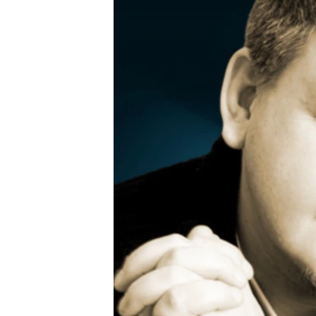
РАСПИСАНИЕ ВЕЩАНИЯ
ПОДПИШИТЕСЬ НА РАССЫЛКУ