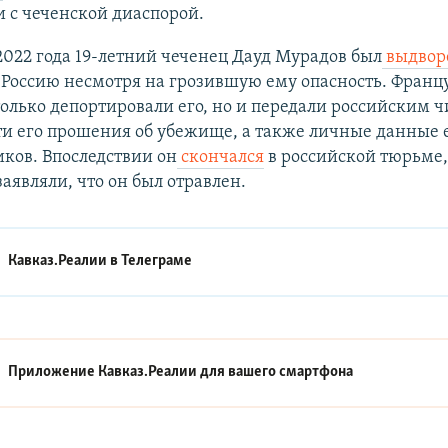
 с чеченской диаспорой.
2022 года 19-летний чеченец Дауд Мурадов был
выдвор
 Россию несмотря на грозившую ему опасность. Франц
только депортировали его, но и передали российским
и его прошения об убежище, а также личные данные 
ков. Впоследствии он
скончался
в российской тюрьме
аявляли, что он был отравлен.
Кавказ.Реалии в
Телеграме
Приложение Кавказ.Реалии для вашего смартфона