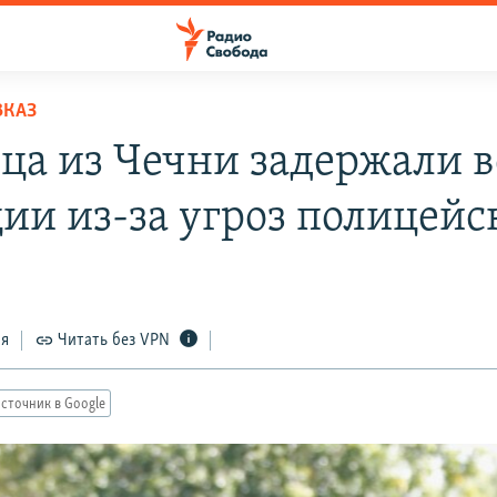
ВКАЗ
ца из Чечни задержали в
ии из-за угроз полицей
ся
Читать без VPN
сточник в Google