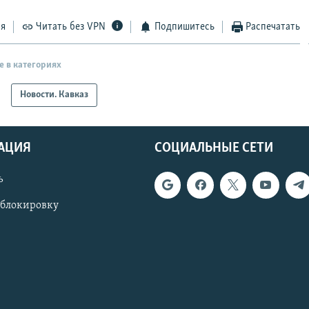
ся
Читать без VPN
Подпишитесь
Распечатать
е в категориях
Новости. Кавказ
АЦИЯ
СОЦИАЛЬНЫЕ СЕТИ
ь
 блокировку