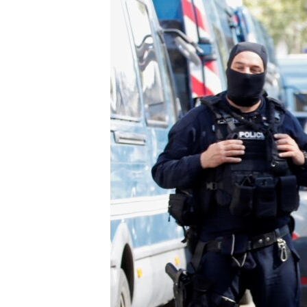
РАСПИСАНИЕ ВЕЩАНИЯ
ПОДПИШИТЕСЬ НА РАССЫЛКУ