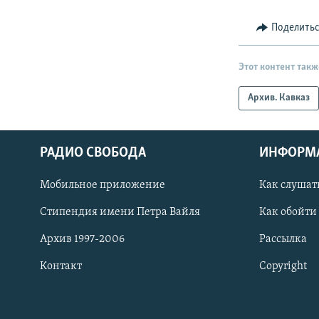
Поделить
Этот контент такж
Архив. Кавказ
РАДИО СВОБОДА
ИНФОРМ
Мобильное приложение
Как слушат
СОЦИАЛЬНЫЕ СЕТИ
Стипендия имени Петра Вайля
Как обойти
Архив 1997-2006
Рассылка
Контакт
Copyright
Все сайты РСЕ/РС