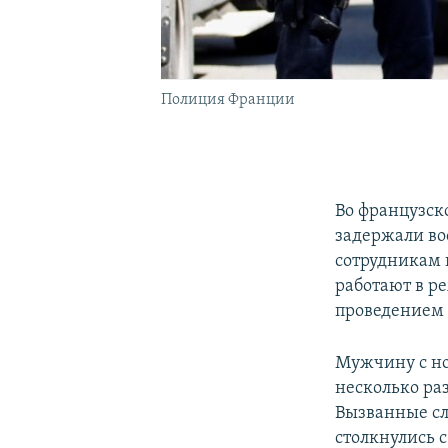
Полиция Франции
Во французск
задержали в
сотрудникам 
работают в р
проведением
Мужчину с нож
несколько ра
Вызванные сл
столкнулись 