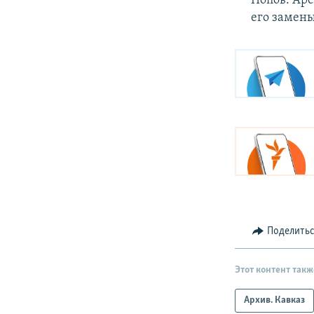
Попов. Аре
его замены
Поделить
Этот контент такж
Архив. Кавказ