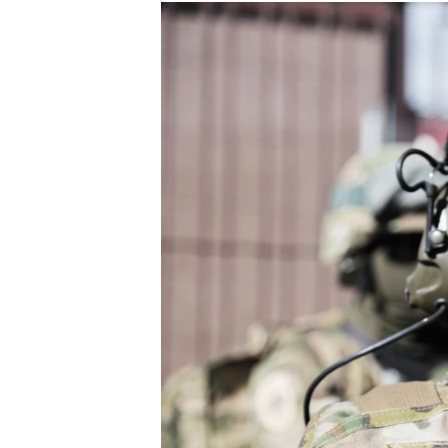
РАСПИСАНИЕ ВЕЩАНИЯ
ПОДПИШИТЕСЬ НА РАССЫЛКУ