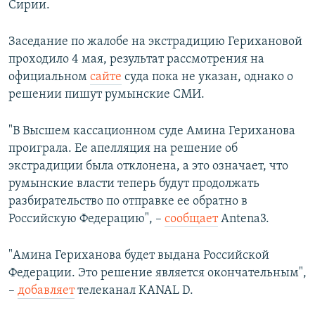
Сирии.
Заседание по жалобе на экстрадицию Герихановой
проходило 4 мая, результат рассмотрения на
официальном
сайте
суда пока не указан, однако о
решении пишут румынские СМИ.
"В Высшем кассационном суде Амина Гериханова
проиграла. Ее апелляция на решение об
экстрадиции была отклонена, а это означает, что
румынские власти теперь будут продолжать
разбирательство по отправке ее обратно в
Российскую Федерацию", –
сообщает
Аntena3.
"Амина Гериханова будет выдана Российской
Федерации. Это решение является окончательным",
–
добавляет
телеканал KANAL D.