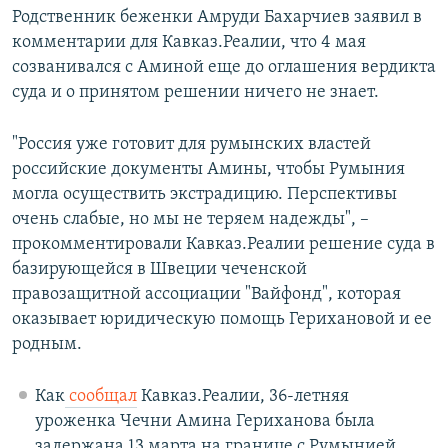
Родственник беженки Амруди Бахарчиев заявил в
комментарии для Кавказ.Реалии, что 4 мая
созванивался с Аминой еще до оглашения вердикта
суда и о принятом решении ничего не знает.
"Россия уже готовит для румынских властей
российские документы Амины, чтобы Румыния
могла осуществить экстрадицию. Перспективы
очень слабые, но мы не теряем надежды", –
прокомментировали Кавказ.Реалии решение суда в
базирующейся в Швеции чеченской
правозащитной ассоциации "Вайфонд", которая
оказывает юридическую помощь Герихановой и ее
родным.
Как
сообщал
Кавказ.Реалии, 36-летняя
уроженка Чечни Амина Гериханова была
задержана 13 марта на границе с Румынией