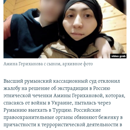
РАСПИСАНИЕ ВЕЩАНИЯ
ПОДПИШИТЕСЬ НА РАССЫЛКУ
СОЦИАЛЬНЫЕ СЕТИ
Амина Гериханова с сыном, архивное фото
Все сайты РСЕ/РС
Высший румынский кассационный суд отклонил
жалобу на решение об экстрадиции в Россию
этнической чеченки Амины Герихановой, которая,
спасаясь от войны в Украине, пыталась через
Румынию выехать в Турцию. Российские
правоохранительные органы обвиняют беженку в
причастности к террористической деятельности в