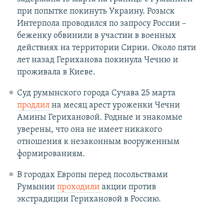
при попытке покинуть Украину. Розыск
Интерпола проводился по запросу России –
беженку обвинили в участии в военных
действиях на территории Сирии. Около пяти
лет назад Гериханова покинула Чечню и
проживала в Киеве.
Суд румынского города Сучава 25 марта
продлил
на месяц арест уроженки Чечни
Амины Герихановой. Родные и знакомые
уверены, что она не имеет никакого
отношения к незаконным вооруженным
формированиям.
В городах Европы перед посольствами
Румынии
проходили
акции против
экстрадиции Герихановой в Россию.