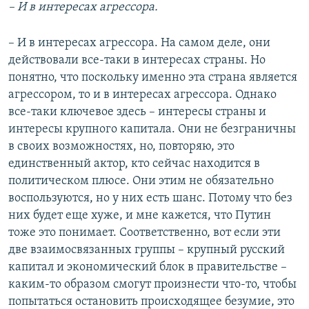
– И в интересах агрессора.
– И в интересах агрессора. На самом деле, они
действовали все-таки в интересах страны. Но
понятно, что поскольку именно эта страна является
агрессором, то и в интересах агрессора. Однако
все-таки ключевое здесь – интересы страны и
интересы крупного капитала. Они не безграничны
в своих возможностях, но, повторяю, это
единственный актор, кто сейчас находится в
политическом плюсе. Они этим не обязательно
воспользуются, но у них есть шанс. Потому что без
них будет еще хуже, и мне кажется, что Путин
тоже это понимает. Соответственно, вот если эти
две взаимосвязанных группы – крупный русский
капитал и экономический блок в правительстве –
каким-то образом смогут произнести что-то, чтобы
попытаться остановить происходящее безумие, это