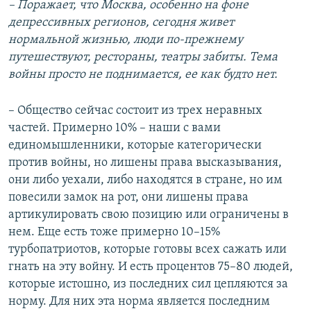
– Поражает, что Москва, особенно на фоне
депрессивных регионов, сегодня живет
нормальной жизнью, люди по-прежнему
путешествуют, рестораны, театры забиты. Тема
войны просто не поднимается, ее как будто нет.
– Общество сейчас состоит из трех неравных
частей. Примерно 10% – наши с вами
единомышленники, которые категорически
против войны, но лишены права высказывания,
они либо уехали, либо находятся в стране, но им
повесили замок на рот, они лишены права
артикулировать свою позицию или ограничены в
нем. Еще есть тоже примерно 10–15%
турбопатриотов, которые готовы всех сажать или
гнать на эту войну. И есть процентов 75–80 людей,
которые истошно, из последних сил цепляются за
норму. Для них эта норма является последним