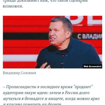
триаде доказывает нам, что такой сценарий
возможен.
Владимир Соловьев
– Пропагандисты в последнее время "продают"
аудитории такую идею: зачем в России долго
мучаться в безнадеге и нищете, когда можно ярко
и красиво помереть на фронте.