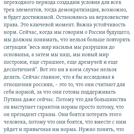
переходного периода создадим условия для всех
трех элементов, тогда демократизация, возможно,
и будет достижимой. Остановлюсь на верховенстве
права. Это ключевой момент. Важна устойчивость
норм. Сейчас, когда мы говорим о России будущего,
мы должны понимать, что нельзя больше повторять
ситуации "весь мир насилья мы разрушим до
основанья, а затем мы наш, мы новый мир
построим, еще страшнее, еще дремучей и еще
деспотичней". Вот это ни в коем случае нельзя
делать. Сейчас главное, что я бы исследовал в
отношении россиян, – это то, что они считают для
себя нормой, за что они готовы поддерживать
Путина даже сейчас. Потому что для большинства
он выступает гарантом нормы просто потому, что
он президент страны. Они боятся потерять этого
человека, потому что они боятся, что вместе с ним
уйдет и привычная им норма. Нужно понять, что