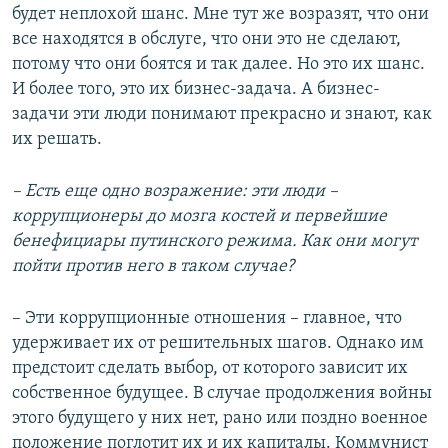
будет неплохой шанс. Мне тут же возразят, что они
все находятся в обслуге, что они это не сделают,
потому что они боятся и так далее. Но это их шанс.
И более того, это их бизнес-задача. А бизнес-
задачи эти люди понимают прекрасно и знают, как
их решать.
– Есть еще одно возражение: эти люди –
коррупционеры до мозга костей и первейшие
бенефициары путинского режима. Как они могут
пойти против него в таком случае?
– Эти коррупционные отношения – главное, что
удерживает их от решительных шагов. Однако им
предстоит сделать выбор, от которого зависит их
собственное будущее. В случае продолжения войны
этого будущего у них нет, рано или поздно военное
положение поглотит их и их капиталы. Коммунист