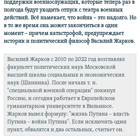
поддержки военнослужащих, которые теперь раз в
полгода будут уходить отпуск с театра военных
действий. Всё намекает, что война – это надолго. Но
в то же время она может закончиться в один
момент – причем катастрофой, предупреждает
историк и политический философ Василий Жарков.
Василий Жарков с 2010 по 2022 год возглавлял
факультет политических наук Московской
высшей школы социальных и экономических
наук (Шанинка). После начала т. н.
"специальной военной операции" покинул
Россию, и сегодня работает в Европейском
гуманитарном университете в Вильнюсе.
Жарков вывел формулу: "жизнь Путина – власть
Путина – война Путина". Если исключить один
пункт, обвалятся и два остальных, считает он.