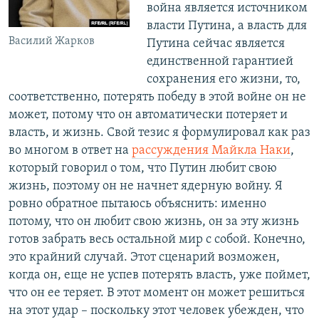
война является источником
власти Путина, а власть для
Василий Жарков
Путина сейчас является
единственной гарантией
сохранения его жизни, то,
соответственно, потерять победу в этой войне он не
может, потому что он автоматически потеряет и
власть, и жизнь. Свой тезис я формулировал как раз
во многом в ответ на
рассуждения Майкла Наки
,
который говорил о том, что Путин любит свою
жизнь, поэтому он не начнет ядерную войну. Я
ровно обратное пытаюсь объяснить: именно
потому, что он любит свою жизнь, он за эту жизнь
готов забрать весь остальной мир с собой. Конечно,
это крайний случай. Этот сценарий возможен,
когда он, еще не успев потерять власть, уже поймет,
что он ее теряет. В этот момент он может решиться
на этот удар – поскольку этот человек убежден, что