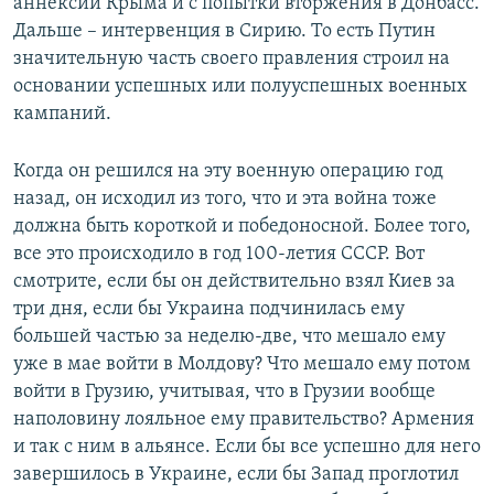
аннексии Крыма и с попытки вторжения в Донбасс.
Дальше – интервенция в Сирию. То есть Путин
значительную часть своего правления строил на
основании успешных или полууспешных военных
кампаний.
Когда он решился на эту военную операцию год
назад, он исходил из того, что и эта война тоже
должна быть короткой и победоносной. Более того,
все это происходило в год 100-летия СССР. Вот
смотрите, если бы он действительно взял Киев за
три дня, если бы Украина подчинилась ему
большей частью за неделю-две, что мешало ему
уже в мае войти в Молдову? Что мешало ему потом
войти в Грузию, учитывая, что в Грузии вообще
наполовину лояльное ему правительство? Армения
и так с ним в альянсе. Если бы все успешно для него
завершилось в Украине, если бы Запад проглотил