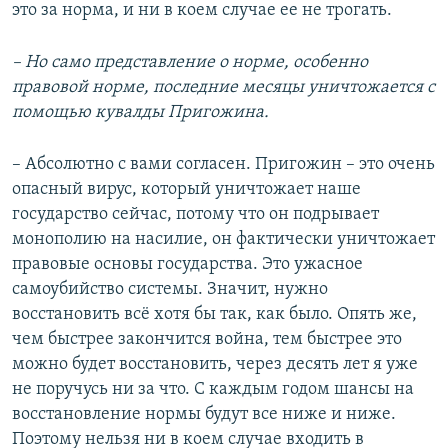
это за норма, и ни в коем случае ее не трогать.
– Но само представление о норме, особенно
правовой норме, последние месяцы уничтожается с
помощью кувалды Пригожина.
– Абсолютно с вами согласен. Пригожин – это очень
опасный вирус, который уничтожает наше
государство сейчас, потому что он подрывает
монополию на насилие, он фактически уничтожает
правовые основы государства. Это ужасное
самоубийство системы. Значит, нужно
восстановить всё хотя бы так, как было. Опять же,
чем быстрее закончится война, тем быстрее это
можно будет восстановить, через десять лет я уже
не поручусь ни за что. С каждым годом шансы на
восстановление нормы будут все ниже и ниже.
Поэтому нельзя ни в коем случае входить в