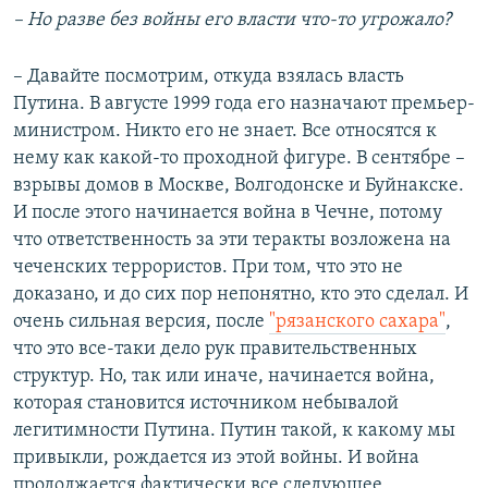
– Но разве без войны его власти что-то угрожало?
– Давайте посмотрим, откуда взялась власть
Путина. В августе 1999 года его назначают премьер-
министром. Никто его не знает. Все относятся к
нему как какой-то проходной фигуре. В сентябре –
взрывы домов в Москве, Волгодонске и Буйнакске.
И после этого начинается война в Чечне, потому
что ответственность за эти теракты возложена на
чеченских террористов. При том, что это не
доказано, и до сих пор непонятно, кто это сделал. И
очень сильная версия, после
"рязанского сахара"
,
что это все-таки дело рук правительственных
структур. Но, так или иначе, начинается война,
которая становится источником небывалой
легитимности Путина. Путин такой, к какому мы
привыкли, рождается из этой войны. И война
продолжается фактически все следующее