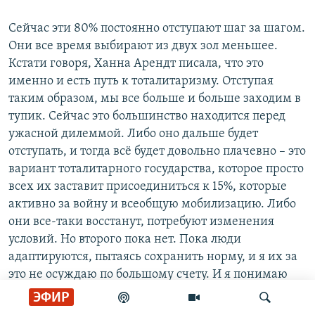
Сейчас эти 80% постоянно отступают шаг за шагом.
Они все время выбирают из двух зол меньшее.
Кстати говоря, Ханна Арендт писала, что это
именно и есть путь к тоталитаризму. Отступая
таким образом, мы все больше и больше заходим в
тупик. Сейчас это большинство находится перед
ужасной дилеммой. Либо оно дальше будет
отступать, и тогда всё будет довольно плачевно – это
вариант тоталитарного государства, которое просто
всех их заставит присоединиться к 15%, которые
активно за войну и всеобщую мобилизацию. Либо
они все-таки восстанут, потребуют изменения
условий. Но второго пока нет. Пока люди
адаптируются, пытаясь сохранить норму, и я их за
это не осуждаю по большому счету. И я понимаю
также, что это продукт неолиберального
ЭФИР
эксперимента над российским населением,