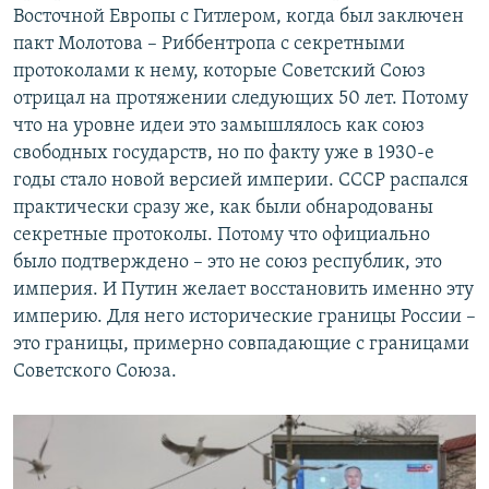
Восточной Европы с Гитлером, когда был заключен
пакт Молотова – Риббентропа с секретными
протоколами к нему, которые Советский Союз
отрицал на протяжении следующих 50 лет. Потому
что на уровне идеи это замышлялось как союз
свободных государств, но по факту уже в 1930-е
годы стало новой версией империи. СССР распался
практически сразу же, как были обнародованы
секретные протоколы. Потому что официально
было подтверждено – это не союз республик, это
империя. И Путин желает восстановить именно эту
империю. Для него исторические границы России –
это границы, примерно совпадающие с границами
Советского Союза.