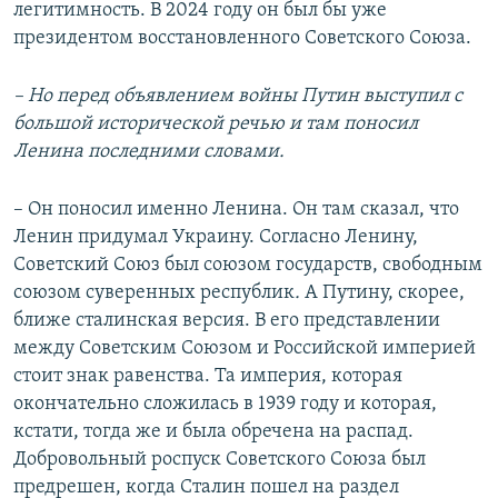
легитимность. В 2024 году он был бы уже
президентом восстановленного Советского Союза.
– Но перед объявлением войны Путин выступил с
большой исторической речью и там поносил
Ленина последними словами.
– Он поносил именно Ленина. Он там сказал, что
Ленин придумал Украину. Согласно Ленину,
Советский Союз был союзом государств, свободным
союзом суверенных республик
.
А Путину, скорее,
ближе сталинская версия. В его представлении
между Советским Союзом и Российской империей
стоит знак равенства. Та империя, которая
окончательно сложилась в 1939 году и которая,
кстати, тогда же и была обречена на распад.
Добровольный роспуск Советского Союза был
предрешен, когда Сталин пошел на раздел