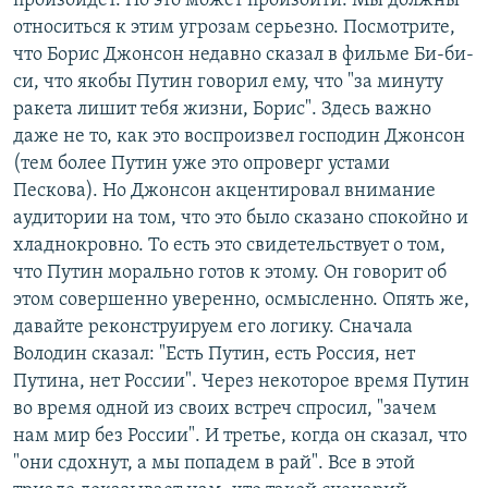
произойдет. Но это может произойти. Мы должны
относиться к этим угрозам серьезно. Посмотрите,
что Борис Джонсон недавно сказал в фильме Би-би-
си, что якобы Путин говорил ему, что "за минуту
ракета лишит тебя жизни, Борис". Здесь важно
даже не то, как это воспроизвел господин Джонсон
(тем более Путин уже это опроверг устами
Пескова). Но Джонсон акцентировал внимание
аудитории на том, что это было сказано спокойно и
хладнокровно. То есть это свидетельствует о том,
что Путин морально готов к этому. Он говорит об
этом совершенно уверенно, осмысленно. Опять же,
давайте реконструируем его логику. Сначала
Володин сказал: "Есть Путин, есть Россия, нет
Путина, нет России". Через некоторое время Путин
во время одной из своих встреч спросил, "зачем
нам мир без России". И третье, когда он сказал, что
"они сдохнут, а мы попадем в рай". Все в этой