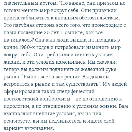
спасительным кругом. Что важно, они при этом не
готовы менять мир вокруг себя. Они привыкли
приспосабливаться к внешним обстоятельствам.
Это пагубная сторона всего того, что происходило с
нами последние 30 лет. Помните, как все
начиналось? Сначала люди вышли на площадь в
конце 1980-х годов и потребовали изменить мир
вокруг себя. Они требовали изменить условия
жизни, и эти условия изменились. Им сказали:
теперь вы должны подчиняться железной руке
рынка. "Рынок все за вас решит. Вы должны
встроиться в рынок и там существовать". И у людей
сформировался такой специфический
постсоветский конформизм – не по отношению к
идеологии, а по отношению к условиям жизни. Вам
выставляют внешние условия, вы на них
реагируете, вы им подчиняетесь и ищете свой
вариант выживания.