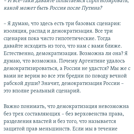
– И все-таки давайте попытаемся спрогнозировать,
какой может быть Россия после Путина?
– Я думаю, что здесь есть три базовых сценария:
изоляция, распад и демократизация. Все три
сценария пока чисто гипотетические. Тогда
давайте исходить из того, что нам с вами ближе.
Естественно, демократизация. Возможна ли она? Я
думаю, что возможна. Почему Аргентине удалось
демократизироваться, а России не удастся? Мы же с
вами не верим во все эти бредни по поводу вечной
рабской души? Значит, демократизация России –
это вполне реальный сценарий.
Важно понимать, что демократизация невозможна
без трех составляющих – без верховенства права,
разделения властей и без того, что называется
защитой прав меньшинств. Если мы в течение