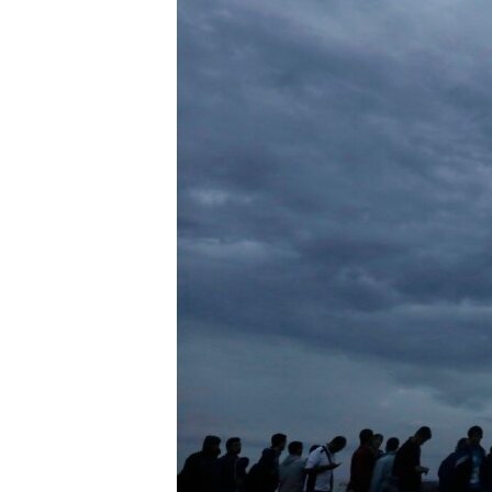
РАСПИСАНИЕ ВЕЩАНИЯ
ПОДПИШИТЕСЬ НА РАССЫЛКУ