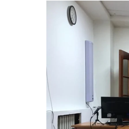
РАСПИСАНИЕ ВЕЩАНИЯ
ПОДПИШИТЕСЬ НА РАССЫЛКУ