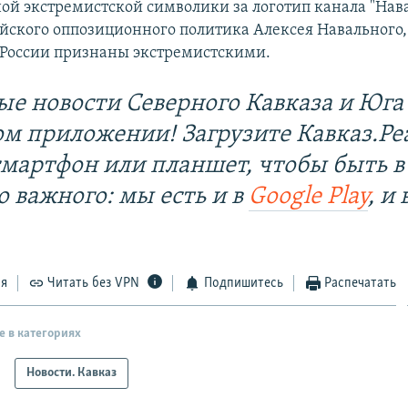
ой экстремистской символики за логотип канала "На
ийского оппозиционного политика Алексея Навального,
 России признаны экстремистскими.
ые новости Северного Кавказа и Юга 
ом приложении! Загрузите Кавказ.Ре
смартфон или планшет, чтобы быть в
о важного: мы есть и в
Google Play
, и 
ся
Читать без VPN
Подпишитесь
Распечатать
е в категориях
Новости. Кавказ