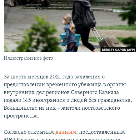
РАСПИСАНИЕ ВЕЩАНИЯ
ПОДПИШИТЕСЬ НА РАССЫЛКУ
СОЦИАЛЬНЫЕ СЕТИ
Иллюстративное фото
Все сайты РСЕ/РС
За шесть месяцев 2021 года заявления о
предоставлении временного убежища в органы
внутренних дел регионов Северного Кавказа
подали 145 иностранцев и людей без гражданства.
Большинство из них – жители постсоветского
пространства.
Согласно открытым
данным
, предоставленным