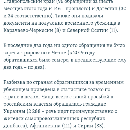
Ставропольский край (96 обращений за шесть
месяцев этого года и 146 – прошлого) и Дагестан (30
и 34 соответственно). Также они подавали
документы на получение временного убежища в
Карачаево-Черкесии (8) и Северной Осетии (11).
В последние два года ни одного обращения не было
зарегистрировано в Чечне (в 2019 году
обратившихся было семеро, в предшествующие ему
два года – по два).
Разбивка по странам обратившихся за временным
убежищем приведена в статистике только по
стране в целом. Чаще всего с такой просьбой к
российским властям обращались граждане
Украины (2 288 – речь идет преимущественно о
жителях самопровозглашённых республик
Донбасса), Афганистана (111) и Сирии (83).