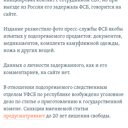
инициировал контакт с сотрудником СБУ, но при
выезде из России его задержала ФСБ, говорится на
сайте.
Издание разместило фото пресс-службы ФСБ якобы
изъятых у подозреваемого предметов: документов,
медикаментов, комплекта камуфляжной одежды,
ножа и других вещей.
Данных о личности задержанного, как и его
комментариев, на сайте нет.
В отношении подозреваемого следственным
отделом УФСБ по республике возбуждено уголовное
дело по статье о приготовлению к государственной
измене. Санкции вменяемой статьи
предусматривают
до 20 лет лишения свободы.