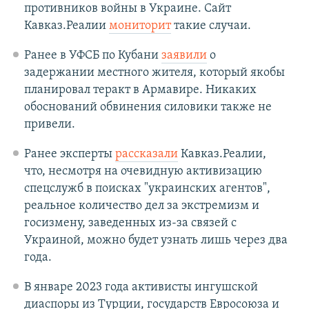
противников войны в Украине. Сайт
Кавказ.Реалии
мониторит
такие случаи.
Ранее в УФСБ по Кубани
заявили
о
задержании местного жителя, который якобы
планировал теракт в Армавире. Никаких
обоснований обвинения силовики также не
привели.
Ранее эксперты
рассказали
Кавказ.Реалии,
что, несмотря на очевидную активизацию
спецслужб в поисках "украинских агентов",
реальное количество дел за экстремизм и
госизмену, заведенных из-за связей с
Украиной, можно будет узнать лишь через два
года.
В январе 2023 года активисты ингушской
диаспоры из Турции, государств Евросоюза и