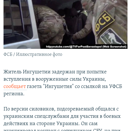
РАСПИСАНИЕ ВЕЩАНИЯ
ПОДПИШИТЕСЬ НА РАССЫЛКУ
СОЦИАЛЬНЫЕ СЕТИ
ФСБ / Иллюстративное фото
Все сайты РСЕ/РС
Житель Ингушетии задержан при попытке
вступления в вооруженные силы Украины,
сообщает
газета "Ингушетия" со ссылкой на УФСБ
региона.
По версии силовиков, подозреваемый общался с
украинским спецслужбами для участия в боевых
действиях на стороне Украины. Он сам