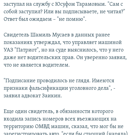
заступал на службу с Юсуфом Тарамовым. "Сам с
собой заступил? Или вы подписываете, не читая?"
Ответ был ожидаем – "не помню".
Свидетель Шамиль Мусаев в данных ранее
показаниях утверждал, что управляет машиной
УАЗ "Патриот", но на суде выяснилось, что у него
даже нет водительских прав. Он уверенно заявил,
что не является водителем.
"Подписание проводилось не глядя. Имеются
признаки фальсификации уголовного дела", -
заявил адвокат Заикин.
Еще один свидетель, в обязанности которого
входила запись номеров всех въезжающих на
территорию ОМВД машин, сказал, что мог бы не
зарегистрировать авто, "если бы старший (наряда)