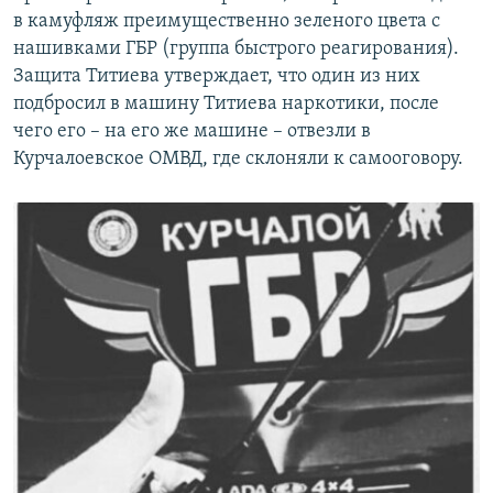
в камуфляж преимущественно зеленого цвета с
нашивками ГБР (группа быстрого реагирования).
Защита Титиева утверждает, что один из них
подбросил в машину Титиева наркотики, после
чего его – на его же машине – отвезли в
Курчалоевское ОМВД, где склоняли к самооговору.