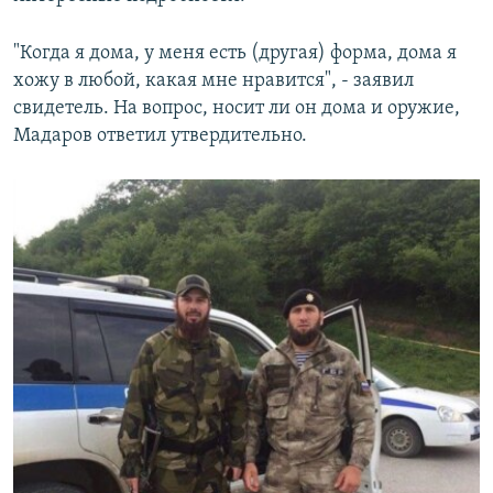
"Когда я дома, у меня есть (другая) форма, дома я
хожу в любой, какая мне нравится", - заявил
свидетель. На вопрос, носит ли он дома и оружие,
Мадаров ответил утвердительно.