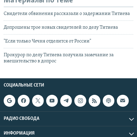
Материалы по теме
Свидетели обвинения рассказали о задержании Титиева
Допрошены трое новых свидетелей по делу Титиева
"Если только Чечня отделится от России"
Прокурор по делу Титиева получила замечание за
вмешательство в допрос
СОЦИАЛЬНЫЕ СЕТИ
РАДИО СВОБОДА
ИНФОРМАЦИЯ