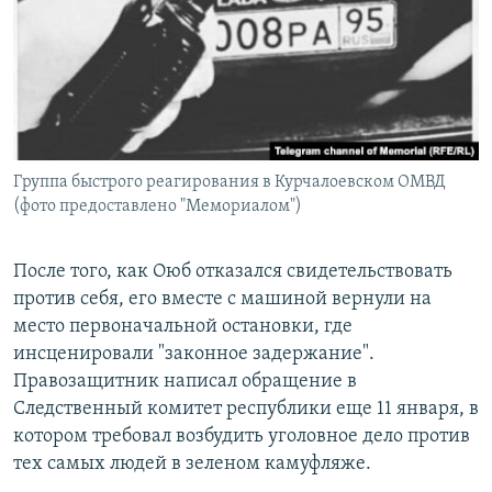
Группа быстрого реагирования в Курчалоевском ОМВД
(фото предоставлено "Мемориалом")
После того, как Оюб отказался свидетельствовать
против себя, его вместе с машиной вернули на
место первоначальной остановки, где
инсценировали "законное задержание".
Правозащитник написал обращение в
Следственный комитет республики еще 11 января, в
котором требовал возбудить уголовное дело против
тех самых людей в зеленом камуфляже.