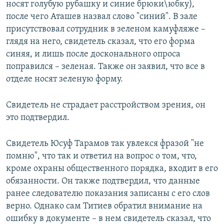
носят голубую рубашку и синие брюки\юбку),
после чего Аташев назвал слово "синий". В зале
присутствовал сотрудник в зеленом камуфляже –
глядя на него, свидетель сказал, что его форма
синяя, и лишь после досконального опроса
поправился – зеленая. Также он заявил, что все в
отделе носят зеленую форму.
Свидетель не страдает расстройством зрения, он
это подтвердил.
Свидетель Юсуф Тарамов так увлекся фразой "не
помню", что так и ответил на вопрос о том, что,
кроме охраны общественного порядка, входит в его
обязанности. Он также подтвердил, что данные
ранее следователю показания записаны с его слов
верно. Однако сам Титиев обратил внимание на
ошибку в документе – в нем свидетель сказал, что