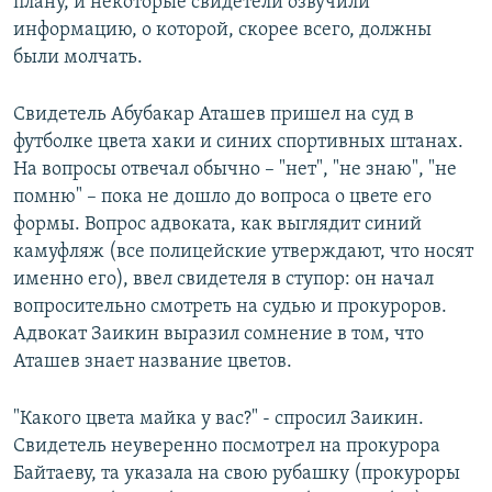
плану, и некоторые свидетели озвучили
информацию, о которой, скорее всего, должны
были молчать.
Свидетель Абубакар Аташев пришел на суд в
футболке цвета хаки и синих спортивных штанах.
На вопросы отвечал обычно – "нет", "не знаю", "не
помню" – пока не дошло до вопроса о цвете его
формы. Вопрос адвоката, как выглядит синий
камуфляж (все полицейские утверждают, что носят
именно его), ввел свидетеля в ступор: он начал
вопросительно смотреть на судью и прокуроров.
Адвокат Заикин выразил сомнение в том, что
Аташев знает название цветов.
"Какого цвета майка у вас?" - спросил Заикин.
Свидетель неуверенно посмотрел на прокурора
Байтаеву, та указала на свою рубашку (прокуроры