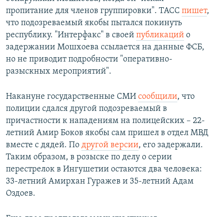
пропитание для членов группировки". ТАСС
пишет
,
что подозреваемый якобы пытался покинуть
республику. "Интерфакс" в своей
публикаций
о
задержании Мошхоева ссылается на данные ФСБ,
но не приводит подробности "оперативно-
разыскных мероприятий".
Накануне государственные СМИ
сообщили
, что
полиции сдался другой подозреваемый в
причастности к нападениям на полицейских – 22-
летний Амир Боков якобы сам пришел в отдел МВД
вместе с дядей. По
другой версии
, его задержали.
Таким образом, в розыске по делу о серии
перестрелок в Ингушетии остаются два человека:
33-летний Амирхан Гуражев и 35-летний Адам
Оздоев.