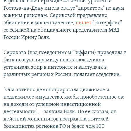
В финансовой пирамиде 45-летняя уроженка
Ростова-на-Дону имела статус "директора" по двум
южным регионам. Сериковой предъявлено
обвинение в мошенничестве,
пишет
"Интерфакс"
со ссылкой на официального представителя МВД
России Ирину Волк.
Серикова (под псевдонимом Тиффани) приводила в
финансовую пирамиду новых вкладчиков –
устраивала эфир в интернете и выступала в
различных регионах России, полагает следствие.
"Она активно демонстрировала движимое и
недвижимое имущество, якобы приобретенное ею
на доходы от успешной инвестиционной
деятельности", – заявила Волк. По ее словам, от
действий мошенников пострадали жителей
большинства регионов РФ и более чем 100