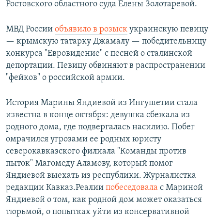
Ростовского областного суда Елены Золотаревой.
МВД России
объявило в розыск
украинскую певицу
— крымскую татарку Джамалу — победительницу
конкурса "Евровидение" с песней о сталинской
депортации. Певицу обвиняют в распространении
"фейков" о российской армии.
История Марины Яндиевой из Ингушетии стала
известна в конце октября: девушка сбежала из
родного дома, где подвергалась насилию. Побег
омрачился угрозами ее родных юристу
северокавказского филиала "Команды против
пыток" Магомеду Аламову, который помог
Яндиевой выехать из республики. Журналистка
редакции Кавказ.Реалии
побеседовала
с Мариной
Яндиевой о том, как родной дом может оказаться
тюрьмой, о попытках уйти из консервативной