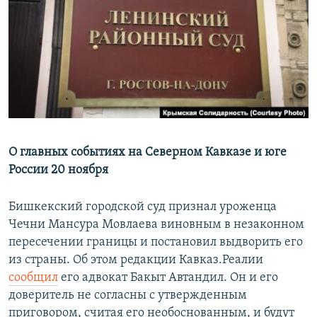
РАСПИСАНИЕ ВЕЩАНИЯ
ПОДПИШИТЕСЬ НА РАССЫЛКУ
СОЦИАЛЬНЫЕ СЕТИ
О главных событиях на Северном Кавказе и юге
России 20 ноября
Все сайты РСЕ/РС
Бишкекский городской суд признал уроженца
Чечни Мансура Мовлаева виновным в незаконном
пересечении границы и постановил выдворить его
из страны. Об этом редакции Кавказ.Реалии
сообщил
его адвокат Бакыт Автандил. Он и его
доверитель не согласны с утвержденным
приговором, считая его необоснованным, и будут