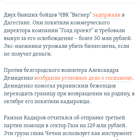
Двух бывших бойцов ЧВК "Вагнер"
задержали
в
Дагестане. Они похитили коммерческого
директора компании "Голд проект" и требовали
выкуп за его освобождение – более 30 млн рублей.
Экс-наемники угрожали убить бизнесмена, если
не получат деньги.
Против белгородского волонтера Александра
Демиденко
возбудили уголовное дело о госизмене
.
Демиденко помогал украинским беженцам
переходить границу при возвращении на родину, в
октябре его похитили кадыровцы.
Рамзан Кадыров отчитался об отправке третьей
партии помощи в сектор Газа на 129 млн рублей.
Эти грузы глава Чечни использует как инструмент