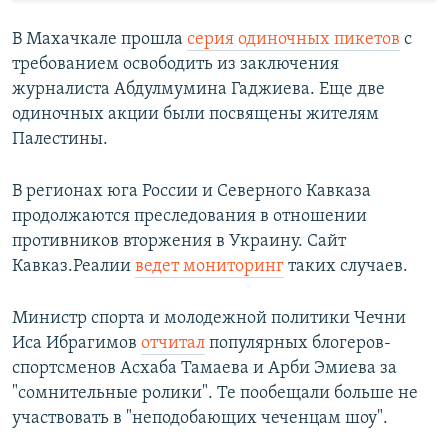
В Махачкале прошла
серия одиночных пикетов
с
требованием освободить из заключения
журналиста Абдулмумина Гаджиева. Еще две
одиночных акции были посвящены жителям
Палестины.
В регионах юга России и Северного Кавказа
продолжаются преследования в отношении
противников вторжения в Украину. Сайт
Кавказ.Реалии
ведет мониторинг
таких случаев.
Министр спорта и молодежной политики Чечни
Иса Ибрагимов
отчитал
популярных блогеров-
спортсменов Асхаба Тамаева и Арби Эмиева за
"сомнительные ролики". Те пообещали больше не
участвовать в "неподобающих чеченцам шоу".