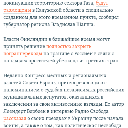
покинувших территорию сектора Газа,
будут
размещены
в Калужской области в специально
созданном для этого временном пункте, сообщил
губернатор региона Владислав Шапша.
Власти Финляндии в ближайшее время могут
принять решение
полностью закрыть
погранпереходы
на границе с Россией в связи с
наплывом просителей убежища из третьих стран.
Недавно Конгресс местных и региональных
властей Совета Европы принял резолюцию с
напоминанием о судьбах независимых российских
муниципальных депутатов, оказавшихся в
заключении за свои антивоенные взгляды. Ее автор
Леендерт Вербеек в интервью Радио Свобода
рассказал
о своих поездках в Украину после начала
войны, а также о том, как политическая несвобода