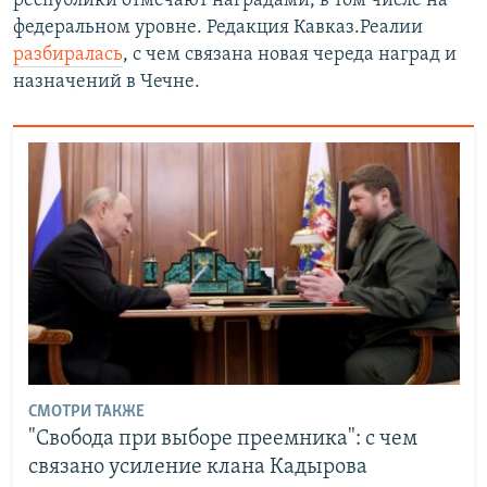
республики отмечают наградами, в том числе на
федеральном уровне. Редакция Кавказ.Реалии
разбиралась
, с чем связана новая череда наград и
назначений в Чечне.
СМОТРИ ТАКЖЕ
"Свобода при выборе преемника": с чем
связано усиление клана Кадырова