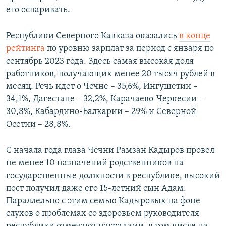
его оспаривать.
Республики Северного Кавказа оказались
в конце
рейтинга
по уровню зарплат за период с января по
сентябрь 2023 года. Здесь самая высокая доля
работников, получающих менее 20 тысяч рублей в
месяц. Речь идет о Чечне – 35,6%, Ингушетии –
34,1%, Дагестане – 32,2%, Карачаево-Черкесии –
30,8%, Кабардино-Балкарии – 29% и Северной
Осетии – 28,8%.
С начала года глава Чечни Рамзан Кадыров провел
не менее 10 назначений родственников на
государственные должности в республике, высокий
пост получил даже его 15-летний сын Адам.
Параллельно с этим семью Кадыровых на фоне
слухов о проблемах со здоровьем руководителя