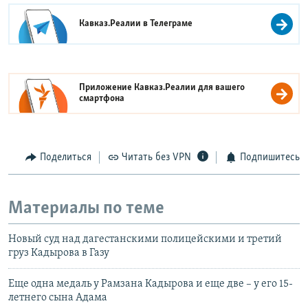
Кавказ.Реалии в
Телеграме
Приложение Кавказ.Реалии для вашего
смартфона
Поделиться
Читать без VPN
Подпишитесь
Материалы по теме
Новый суд над дагестанскими полицейскими и третий
груз Кадырова в Газу
Еще одна медаль у Рамзана Кадырова и еще две – у его 15-
летнего сына Адама