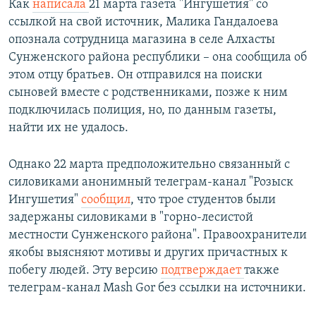
Как
написала
21 марта газета "Ингушетия" со
ссылкой на свой источник, Малика Гандалоева
опознала сотрудница магазина в селе Алхасты
Сунженского района республики – она сообщила об
этом отцу братьев. Он отправился на поиски
сыновей вместе с родственниками, позже к ним
подключилась полиция, но, по данным газеты,
найти их не удалось.
Однако 22 марта предположительно связанный с
силовиками анонимный телеграм-канал "Розыск
Ингушетия"
сообщил
, что трое студентов были
задержаны силовиками в "горно-лесистой
местности Сунженского района". Правоохранители
якобы выясняют мотивы и других причастных к
побегу людей. Эту версию
подтверждает
также
телеграм-канал Mash Gor без ссылки на источники.