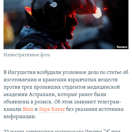
РАСПИСАНИЕ ВЕЩАНИЯ
ПОДПИШИТЕСЬ НА РАССЫЛКУ
СОЦИАЛЬНЫЕ СЕТИ
Иллюстративное фото
Все сайты РСЕ/РС
В Ингушетии возбудили уголовное дело по статье об
изготовлении и хранении взрывчатых веществ
против трех пропавших студентов медицинской
академии Астрахани, которые ранее были
объявлены в розыск. Об этом заявляют телеграм-
каналы
Baza
и
Sapa Kavaz
без указания источника
информации.