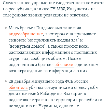
Следственное управление следственного комитета
по республике, а также ГУ МВД Ингушетии на
телефонные звонки редакции не ответили.
Мать братьев Гандалоевых записала
видеообращение
, в котором она призывает
сыновей "не причинять людям зла" и
"вернуться домой", а также просит всех,
располагающих информацией о пропавших
студентах, сообщить об этом. Позже
родственники братьев
объявили
о денежном
вознаграждении за информацию о них.
28 декабря минувшего года ФСБ России
обвинила
убитых сотрудниками спецслужбы
двоих жителей Кабардино-Балкарии в
подготовке теракта на территории республики
по заданию из Украины, однако не