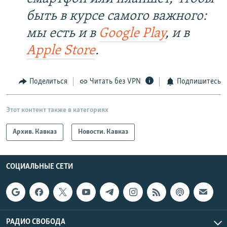
быть в курсе самого важного:
мы есть и в
Google Play
, и в
Apple Store
.
Поделиться
Читать без VPN
Подпишитесь
Этот контент также в категориях
Архив. Кавказ
Новости. Кавказ
СОЦИАЛЬНЫЕ СЕТИ
РАДИО СВОБОДА