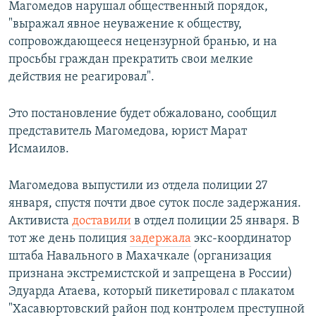
Магомедов нарушал общественный порядок,
"выражал явное неуважение к обществу,
сопровождающееся нецензурной бранью, и на
просьбы граждан прекратить свои мелкие
действия не реагировал".
Это постановление будет обжаловано, сообщил
представитель Магомедова, юрист Марат
Исмаилов.
Магомедова выпустили из отдела полиции 27
января, спустя почти двое суток после задержания.
Активиста
доставили
в отдел полиции 25 января. В
тот же день полиция
задержала
экс-координатор
штаба Навального в Махачкале (организация
признана экстремистской и запрещена в России)
Эдуарда Атаева, который пикетировал с плакатом
"Хасавюртовский район под контролем преступной