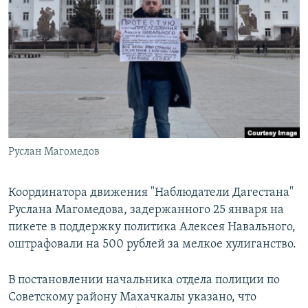
РАСПИСАНИЕ ВЕЩАНИЯ
ПОДПИШИТЕСЬ НА РАССЫЛКУ
СОЦИАЛЬНЫЕ СЕТИ
Руслан Магомедов
Все сайты РСЕ/РС
Координатора движения "Наблюдатели Дагестана"
Руслана Магомедова, задержанного 25 января на
пикете в поддержку политика Алексея Навального,
оштрафовали на 500 рублей за мелкое хулиганство.
В постановлении начальника отдела полиции по
Советскому району Махачкалы указано, что