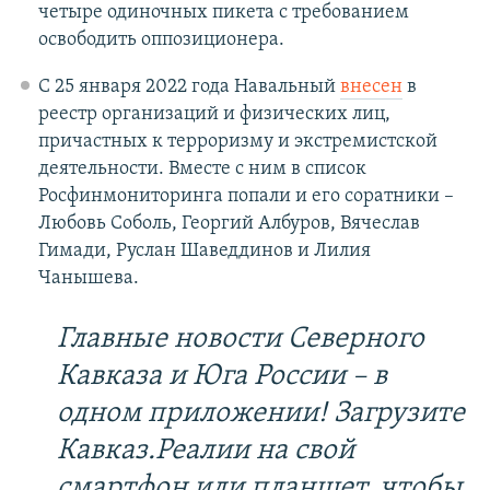
четыре одиночных пикета с требованием
освободить оппозиционера.
С 25 января 2022 года Навальный
внесен
в
реестр организаций и физических лиц,
причастных к терроризму и экстремистской
деятельности. Вместе с ним в список
Росфинмониторинга попали и его соратники –
Любовь Соболь, Георгий Албуров, Вячеслав
Гимади, Руслан Шаведдинов и Лилия
Чанышева.
Главные новости Северного
Кавказа и Юга России – в
одном приложении! Загрузите
Кавказ.Реалии на свой
смартфон или планшет, чтобы