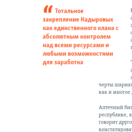
Тотальное
закрепление Кадыровых
как единственного клана с
абсолютным контролем
над всеми ресурсами и
любыми возможностями
для заработка
черты шариат
как и многое 
Аптечный бизн
республике, к
говорит друг
констатирова