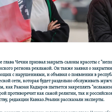
ле глава Чечни призвал закрыть салоны красоты с "не
нского региона рекламой. Он также заявил о закрытии
ющих с нарушениями, и объявил о появлении в респуб
ской сети, которая будет раздельно обслуживать муж
м, как Рамзан Кадыров пытается закреплять "исламиз
орой противоречит как самой религии, так и российско
ству, редакции Кавказ.Реалии рассказали эксперты.