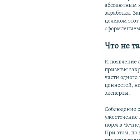
абсолютным к
заработка. За
целиком этот
оформлением 
Что не т
И появление 
призывы закр
части одного
ценностей, н
эксперты.
Соблюдение о
ужесточение 
норм в Чечне
При этом, по