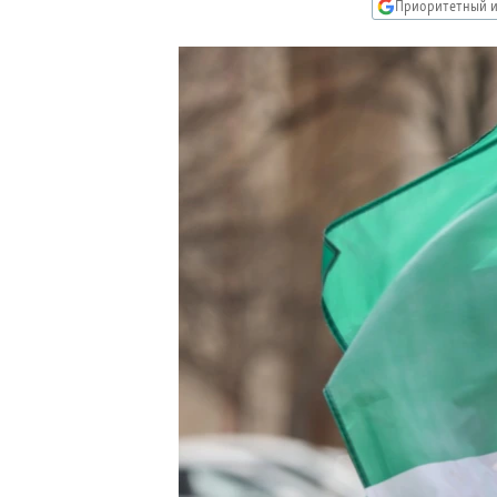
РАСПИСАНИЕ ВЕЩАНИЯ
Приоритетный и
ПОДПИШИТЕСЬ НА РАССЫЛКУ