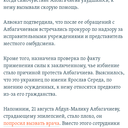
когда самочувствие Албагачиева ухудшалось, к
нему вызывали скорую помощь.
Алвокат подтвердила, что после ее обращений с
Албагачиевым встречались прокурор по надзору за
исправительными учреждениями и представитель
местного омбудсмена.
Кроме того, назначена проверка по факту
применения силы к заключенному, чье избиение
стало причиной протеста Албагачиева. Выяснилось,
что это украинец по имени Ярослав Середа, по
мнению осужденных, к нему относятся предвзято
из-за его гражданства.
Напомним, 21 августа Абдул-Малику Албагачиеву,
страдающему эпилепсией, стало плохо, он
попросил вызвать врача
. Вместо этого сотрудники