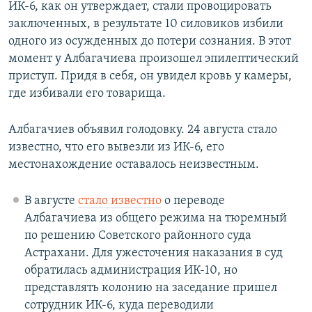
ИК-6, как он утверждает, стали провоцировать
заключенных, в результате 10 силовиков избили
одного из осужденных до потери сознания. В этот
момент у Албагачиева произошел эпилептический
приступ. Придя в себя, он увидел кровь у камеры,
где избивали его товарища.
Албагачиев объявил голодовку. 24 августа стало
известно, что его вывезли из ИК-6, его
местонахождение оставалось неизвестным.
В августе
стало известно
о переводе
Албагачиева из общего режима на тюремный
по решению Советского районного суда
Астрахани. Для ужесточения наказания в суд
обратилась администрация ИК-10, но
представлять колонию на заседание пришел
сотрудник ИК-6, куда переводили