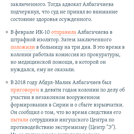
заключенного. Тогда адвокат Албагачиева
подчеркнул, что суд не принял во внимание
состояние здоровья осужденного.
В феврале ИК-10
отправила
Албагачиева в
штрафной изолятор. Затем заключенного
положили
в больницу на три дня. В это время в
колонии работала комиссия из прокуратуры,
но медицинской помощи, в которой он
нуждался, ему не оказали.
В 2018 году Абдул-Малик Албагачиев был
приговорен
к девяти годам колонии по делу об
участии в незаконном вооруженном
формировании в Сирии и о сбыте взрывчатки.
Он сообщил о том, что во время следствия его
пытали
сотрудники ингушского Центра по
противодействию экстремизму (Центр "Э").