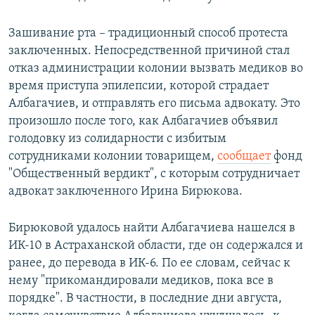
Зашивание рта – традиционный способ протеста
заключенных. Непосредственной причиной стал
отказ администрации колонии вызвать медиков во
время приступа эпилепсии, которой страдает
Албагачиев, и отправлять его письма адвокату. Это
произошло после того, как Албагачиев объявил
голодовку из солидарности с избитым
сотрудниками колонии товарищем,
сообщает
фонд
"Общественный вердикт", с которым сотрудничает
адвокат заключенного Ирина Бирюкова.
Бирюковой удалось найти Албагачиева нашелся в
ИК-10 в Астраханской области, где он содержался и
ранее, до перевода в ИК-6. По ее словам, сейчас к
нему "прикомандировали медиков, пока все в
порядке". В частности, в последние дни августа,