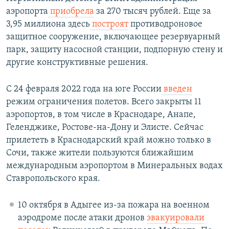
аэропорта
приобрела
за 270 тысяч рублей. Еще за
3,95 миллиона здесь
построят
противодроновое
защитное сооружение, включающее резервуарный
парк, защиту насосной станции, подпорную стену и
другие конструктивные решения.
С 24 февраля 2022 года на юге России
введен
режим ограничения полетов. Всего закрыты 11
аэропортов, в том числе в Краснодаре, Анапе,
Геленджике, Ростове-на-Дону и Элисте. Сейчас
прилететь в Краснодарский край можно только в
Сочи, также жители пользуются ближайшим
международным аэропортом в Минеральных водах
Ставропольского края.
10 октября в Адыгее из-за пожара на военном
аэродроме после атаки дронов
эвакуировали