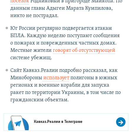
поселок
Родниковый в пригороде Майкопа. По
данным главы Адыгеи Марата Кумпилова,
никто не пострадал.
Юг России регулярно подвергается атакам
БПЛА. Каждую неделю поступают сообщения
о пожарах и поврежденных частных домах.
Местные жители
говорят об отсутствующей
системе убежищ.
Сайт Кавказ.Реалии подробно рассказал, как
Минобороны
использует
полигоны в южных
регионах и военные корабли для запуска
ракет по территории Украины, в том числе по
гражданским объектам.
Кавказ.Реалии в
Телеграме