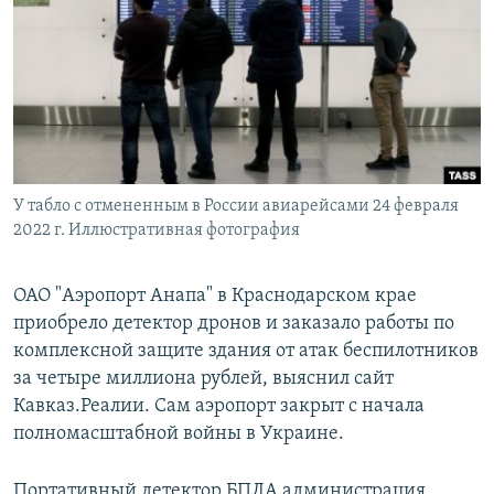
РАСПИСАНИЕ ВЕЩАНИЯ
ПОДПИШИТЕСЬ НА РАССЫЛКУ
СОЦИАЛЬНЫЕ СЕТИ
У табло с отмененным в России авиарейсами 24 февраля
2022 г. Иллюстративная фотография
Все сайты РСЕ/РС
ОАО "Аэропорт Анапа" в Краснодарском крае
приобрело детектор дронов и заказало работы по
комплексной защите здания от атак беспилотников
за четыре миллиона рублей, выяснил сайт
Кавказ.Реалии. Сам аэропорт закрыт с начала
полномасштабной войны в Украине.
Портативный детектор БПЛА администрация