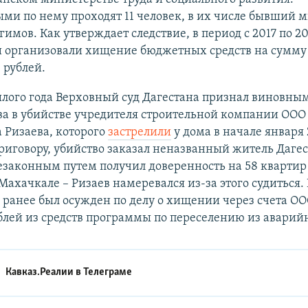
и по нему проходят 11 человек, в их числе бывший 
гимов. Как утверждает следствие, в период с 2017 по 2
 организовали хищение бюджетных средств на сумму 
 рублей.
лого года Верховный суд Дагестана признал виновным
а в убийстве учредителя строительной компании ООО 
 Ризаева, которого
застрелили
у дома в начале января 
риговору, убийство заказал неназванный житель Дагес
езаконным путем получил доверенность на 58 кварти
 Махачкале – Ризаев намеревался из-за этого судиться.
 ранее был осужден по делу о хищении через счета ОО
блей из средств программы по переселению из аварий
Кавказ.Реалии в
Телеграме