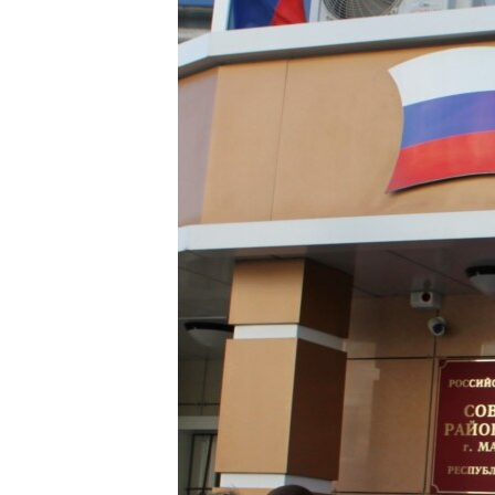
РАСПИСАНИЕ ВЕЩАНИЯ
ПОДПИШИТЕСЬ НА РАССЫЛКУ