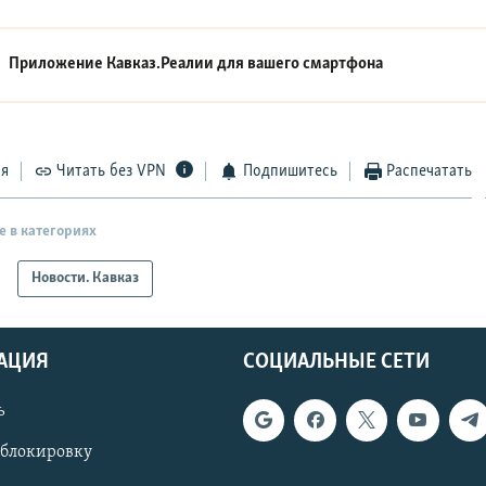
Приложение Кавказ.Реалии для вашего смартфона
ся
Читать без VPN
Подпишитесь
Распечатать
е в категориях
Новости. Кавказ
АЦИЯ
СОЦИАЛЬНЫЕ СЕТИ
ь
 блокировку