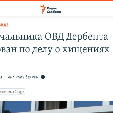
ВКАЗ
чальника ОВД Дербента
ован по делу о хищениях
ся
Читать без VPN
сточник в Google