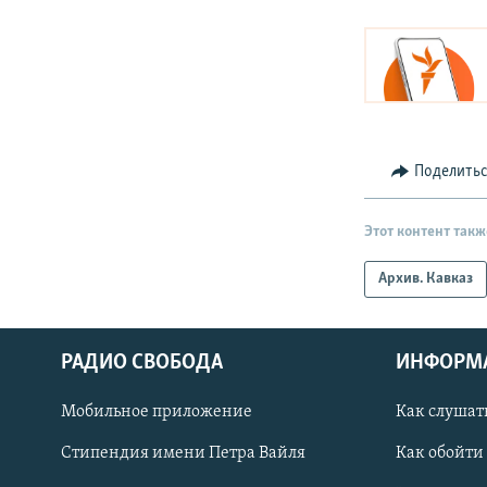
Поделить
Этот контент такж
Архив. Кавказ
РАДИО СВОБОДА
ИНФОРМ
Мобильное приложение
Как слушат
СОЦИАЛЬНЫЕ СЕТИ
Стипендия имени Петра Вайля
Как обойти