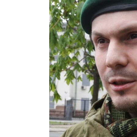
РАСПИСАНИЕ ВЕЩАНИЯ
ПОДПИШИТЕСЬ НА РАССЫЛКУ