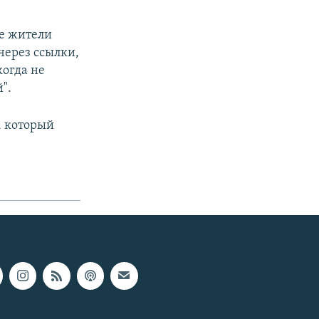
ле жители
через ссылки,
когда не
".
, который