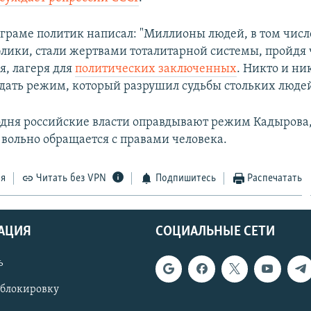
аграме политик написал: "Миллионы людей, в том чис
лики, стали жертвами тоталитарной системы, пройдя 
я, лагеря для
политических заключенных
. Никто и ни
дать режим, который разрушил судьбы стольких людей
одня российские власти оправдывают режим Кадырова
 вольно обращается с правами человека.
ся
Читать без VPN
Подпишитесь
Распечатать
АЦИЯ
СОЦИАЛЬНЫЕ СЕТИ
ь
 блокировку