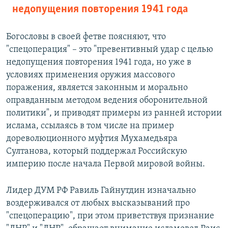
недопущения повторения 1941 года
Богословы в своей фетве поясняют, что
"спецоперация" – это "превентивный удар с целью
недопущения повторения 1941 года, но уже в
условиях применения оружия массового
поражения, является законным и морально
оправданным методом ведения оборонительной
политики", и приводят примеры из ранней истории
ислама, ссылаясь в том числе на пример
дореволюционного муфтия Мухамедьяра
Султанова, который поддержал Российскую
империю после начала Первой мировой войны.
Лидер ДУМ РФ Равиль Гайнутдин изначально
воздерживался от любых высказываний про
"спецоперацию", при этом приветствуя признание