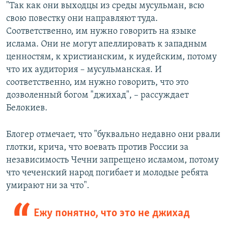
"Так как они выходцы из среды мусульман, всю
свою повестку они направляют туда.
Соответственно, им нужно говорить на языке
ислама. Они не могут апеллировать к западным
ценностям, к христианским, к иудейским, потому
что их аудитория – мусульманская. И
соответственно, им нужно говорить, что это
дозволенный богом "джихад", – рассуждает
Белокиев.
Блогер отмечает, что "буквально недавно они рвали
глотки, крича, что воевать против России за
независимость Чечни запрещено исламом, потому
что чеченский народ погибает и молодые ребята
умирают ни за что".
Ежу понятно, что это не джихад