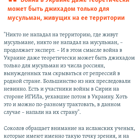
Война в Украине даже теоретически
может быть джихадом только для
мусульман, живущих на ее территории
"Никто не нападал на территорию, где живут
мусульмане, никто не нападал на мусульман, –
продолжает эксперт. – И в этом смысле война в
Украине даже теоретически может быть джихадом
только для мусульман из числа россиян,
вынужденных там скрываться от репрессий в
родной стране. Большинство из них преследовали
невинно. Есть и участники войны в Сирии на
стороне ИГИЛа, уехавшие потом в Украину. Хоть
это и можно по-разному трактовать, в данном
случае – напали на их страну".
Соколов обращает внимание на исламских ученых,
которые имеют именно такую точку зрения, и на