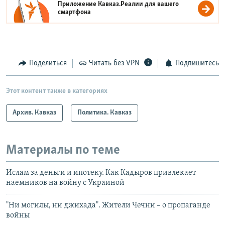
Приложение Кавказ.Реалии для вашего
смартфона
Поделиться
Читать без VPN
Подпишитесь
Этот контент также в категориях
Архив. Кавказ
Политика. Кавказ
Материалы по теме
Ислам за деньги и ипотеку. Как Кадыров привлекает
наемников на войну с Украиной
"Ни могилы, ни джихада". Жители Чечни – о пропаганде
войны