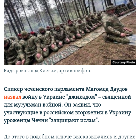
РАСПИСАНИЕ ВЕЩАНИЯ
ПОДПИШИТЕСЬ НА РАССЫЛКУ
СОЦИАЛЬНЫЕ СЕТИ
Кадыровцы под Киевом, архивное фото
Все сайты РСЕ/РС
Спикер чеченского парламента Магомед Даудов
назвал
войну в Украине "джихадом" – священной
для мусульман войной. Он заявил, что
участвующие в российском вторжении в Украину
уроженцы Чечни "защищают ислам".
До этого в подобном ключе высказывались и другие