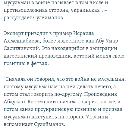
мусульман в войне называет в том числе и
противоположная сторона, украинская", –
рассуждает Сулейманов.
Эксперт приводит в пример Исраила
Ахмеднабиева, более известного как Абу Умар
Саситлинский. Это находящийся в эмиграции
дагестанский проповедник, который менял свою
позицию в фетвах.
"Сначала он говорил, что это война не мусульман,
поэтому мусульманам на ней делать нечего, а
потом стал говорить по-другому. Проповедник
Абдуллах Костекский сначала говорил так же, а
потом занял проукраинскую позицию и призвал
мусульман выступить на стороне Украины", –
вспоминает Сулейманов.