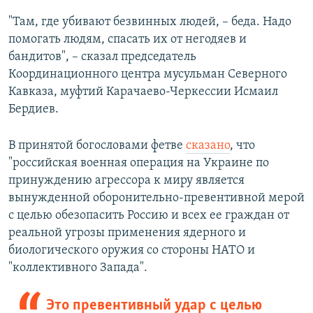
"Там, где убивают безвинных людей, – беда. Надо
помогать людям, спасать их от негодяев и
бандитов", – сказал председатель
Координационного центра мусульман Северного
Кавказа, муфтий Карачаево-Черкессии Исмаил
Бердиев.
В принятой богословами фетве
сказано
, что
"российская военная операция на Украине по
принуждению агрессора к миру является
вынужденной оборонительно-превентивной мерой
с целью обезопасить Россию и всех ее граждан от
реальной угрозы применения ядерного и
биологического оружия со стороны НАТО и
"коллективного Запада".
Это превентивный удар с целью