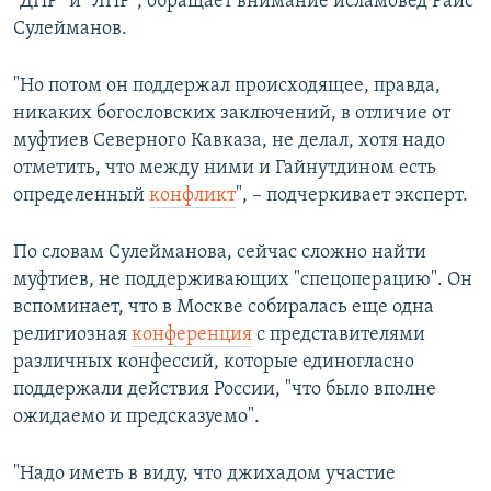
"ДНР" и "ЛНР", обращает внимание исламовед Раис
Сулейманов.
"Но потом он поддержал происходящее, правда,
никаких богословских заключений, в отличие от
муфтиев Северного Кавказа, не делал, хотя надо
отметить, что между ними и Гайнутдином есть
определенный
конфликт
", – подчеркивает эксперт.
По словам Сулейманова, сейчас сложно найти
муфтиев, не поддерживающих "спецоперацию". Он
вспоминает, что в Москве собиралась еще одна
религиозная
конференция
с представителями
различных конфессий, которые единогласно
поддержали действия России, "что было вполне
ожидаемо и предсказуемо".
"Надо иметь в виду, что джихадом участие