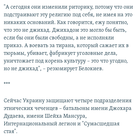
"А сегодня они изменили риторику, потому что они
подстраивают эту религию под себя, не имея на это
никаких оснований. Как говорится, ежу понятно,
что это не джихад. Джихадом это могло бы быть,
если бы они были свободны, а не исполняли
приказ. А воевать за тирана, который сажает их в
тюрьмы, убивает, фабрикует уголовные дела,
уничтожает под корень культуру – это что угодно,
но не джихад", – резюмирует Белокиев.
***
Сейчас Украину защищают четыре подразделения
этнических чеченцев – батальоны имени Джохара
Дудаева, имени Шейха Мансура,
Интернациональный легион и "Сумасшедшая
стая".