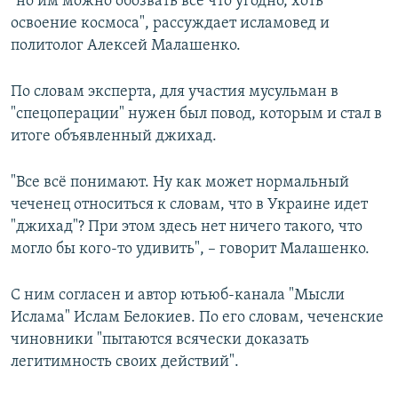
"но им можно обозвать всё что угодно, хоть
освоение космоса", рассуждает исламовед и
политолог Алексей Малашенко.
По словам эксперта, для участия мусульман в
"спецоперации" нужен был повод, которым и стал в
итоге объявленный джихад.
"Все всё понимают. Ну как может нормальный
чеченец относиться к словам, что в Украине идет
"джихад"? При этом здесь нет ничего такого, что
могло бы кого-то удивить", – говорит Малашенко.
С ним согласен и автор ютьюб-канала "Мысли
Ислама" Ислам Белокиев. По его словам, чеченские
чиновники "пытаются всячески доказать
легитимность своих действий".