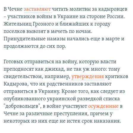
В Чечне
заставляют
читать молитвы за кадыровцев
– участников войны в Украине на стороне России.
Жительниц Грозного и ближайших к городу
поселков вывозят в мечеть по ночам.
Принудительные намазы начались еще в марте и
продолжаются до сих пор.
Готовых отправиться на войну, которую власти
преподносят как джихад, не так уж много: тому
свидетельством, например,
утверждения
критиков
Кадырова, что их родственников заставляют
отправиться в Украину. Кроме того, как следует из
опубликованного украинской разведкой списка
"добровольцев", в войне участвуют
осужденные
в
Чечне за различные преступления, причем у
некоторых из них еще не истек срок наказания.